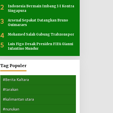
2
Indonesia Bermain Imbang 1-1 Kontra
Singapura
3
Arsenal Sepakat Datangkan Bruno
Guimaraes
4
Mohamed Salah Gabung Trabzonspor
5
Luis Figo Desak Presiden FIFA Gianni
Infantino Mundur
Tag Populer
#Berita Kaltara
#tarakan
#kalimantan utara
#nunukan