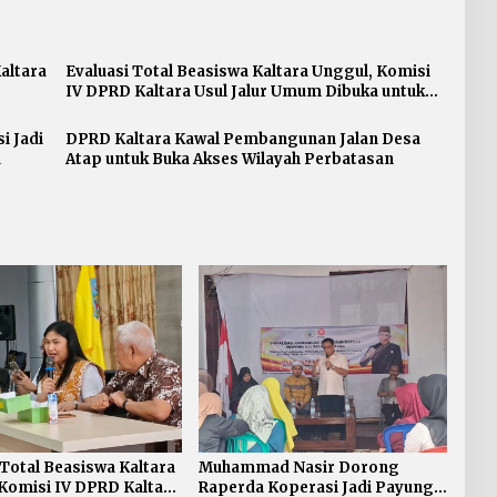
altara
Evaluasi Total Beasiswa Kaltara Unggul, Komisi
IV DPRD Kaltara Usul Jalur Umum Dibuka untuk
Semua Kampus
 Jadi
DPRD Kaltara Kawal Pembangunan Jalan Desa
a
Atap untuk Buka Akses Wilayah Perbatasan
 Total Beasiswa Kaltara
Muhammad Nasir Dorong
Komisi IV DPRD Kaltara
Raperda Koperasi Jadi Payung