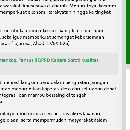
syarakat, khususnya di daerah. Menurutnya, koperasi
m memperkuat ekonomi kerakyatan hingga ke tingkat
u membuka ruang ekonomi yang lebih luas bagi
n, sekaligus memperkuat semangat kebersamaan
h,” ujarnya, Ahad (17/5/2026).
menkop, Pansus II DPRD Kaltara Soroti Kualitas
 menjadi langkah baru dalam penguatan jaringan
erintah menargetkan koperasi desa dan kelurahan dapat
ntegrasi, dan mampu bersaing di tengah
l.
i dinilai penting untuk memperluas akses layanan,
ngelolaan, serta mempermudah masyarakat dalam