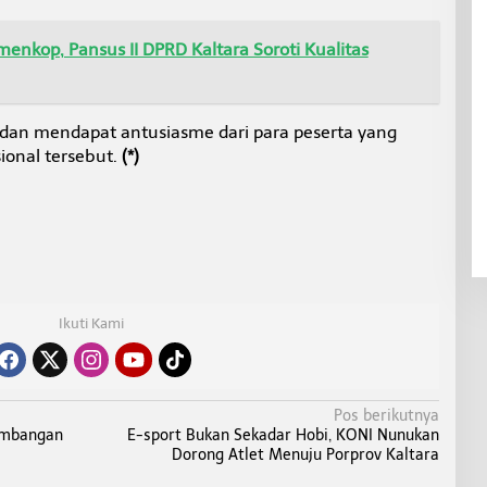
menkop, Pansus II DPRD Kaltara Soroti Kualitas
dan mendapat antusiasme dari para peserta yang
ional tersebut.
(*)
Ikuti Kami
Pos berikutnya
embangan
E-sport Bukan Sekadar Hobi, KONI Nunukan
Dorong Atlet Menuju Porprov Kaltara