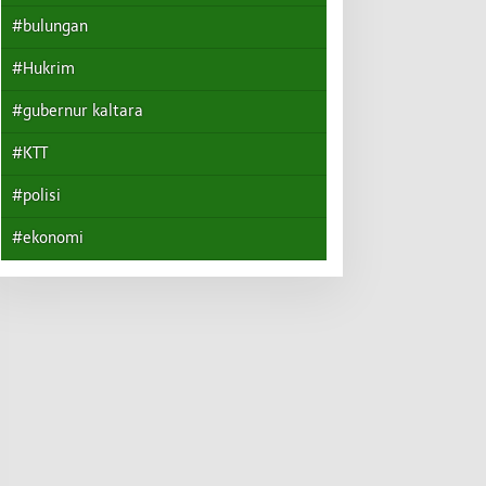
#bulungan
#Hukrim
#gubernur kaltara
#KTT
#polisi
#ekonomi