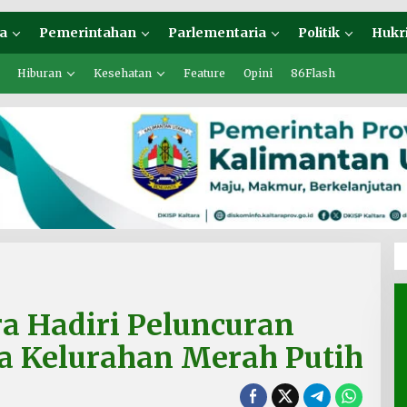
a
Pemerintahan
Parlementaria
Politik
Hukr
Hiburan
Kesehatan
Feature
Opini
86Flash
a Hadiri Peluncuran
sa Kelurahan Merah Putih