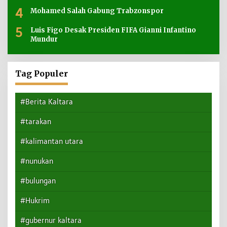
4
Mohamed Salah Gabung Trabzonspor
5
Luis Figo Desak Presiden FIFA Gianni Infantino
Mundur
Tag Populer
#Berita Kaltara
#tarakan
#kalimantan utara
#nunukan
#bulungan
#Hukrim
#gubernur kaltara