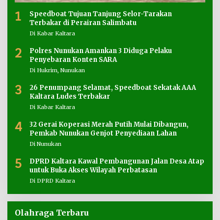
1
Speedboat Tujuan Tanjung Selor-Tarakan
Terbakar di Perairan Salimbatu
Di Kabar Kaltara
2
Polres Nunukan Amankan 3 Diduga Pelaku
Penyebaran Konten SARA
Di Hukrim, Nunukan
3
26 Penumpang Selamat, Speedboat Sekatak AAA
Kaltara Ludes Terbakar
Di Kabar Kaltara
4
32 Gerai Koperasi Merah Putih Mulai Dibangun,
Pemkab Nunukan Genjot Penyediaan Lahan
Di Nunukan
5
DPRD Kaltara Kawal Pembangunan Jalan Desa Atap
untuk Buka Akses Wilayah Perbatasan
Di DPRD Kaltara
Olahraga Terbaru