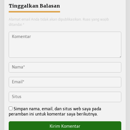
Tinggalkan Balasan
Alamat email Anda tidak akan dipublikasikan.
Ruas yang wajib
ditandai
*
Simpan nama, email, dan situs web saya pada
peramban ini untuk komentar saya berikutnya.