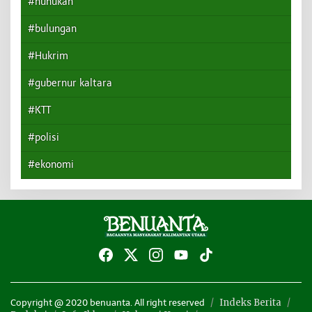
#nunukan
#bulungan
#Hukrim
#gubernur kaltara
#KTT
#polisi
#ekonomi
Indeks Berita
Copyright @ 2020 benuanta. All right reserved