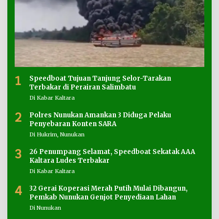
1
Speedboat Tujuan Tanjung Selor-Tarakan
Terbakar di Perairan Salimbatu
Di Kabar Kaltara
2
Polres Nunukan Amankan 3 Diduga Pelaku
Penyebaran Konten SARA
Di Hukrim, Nunukan
3
26 Penumpang Selamat, Speedboat Sekatak AAA
Kaltara Ludes Terbakar
Di Kabar Kaltara
4
32 Gerai Koperasi Merah Putih Mulai Dibangun,
Pemkab Nunukan Genjot Penyediaan Lahan
Di Nunukan