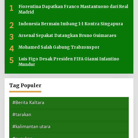
1
Fiorentina Dapatkan Franco Mastantuono dari Real
Madrid
2
Indonesia Bermain Imbang 1-1 Kontra Singapura
3
Arsenal Sepakat Datangkan Bruno Guimaraes
4
Mohamed Salah Gabung Trabzonspor
5
Luis Figo Desak Presiden FIFA Gianni Infantino
Mundur
Tag Populer
#Berita Kaltara
#tarakan
#kalimantan utara