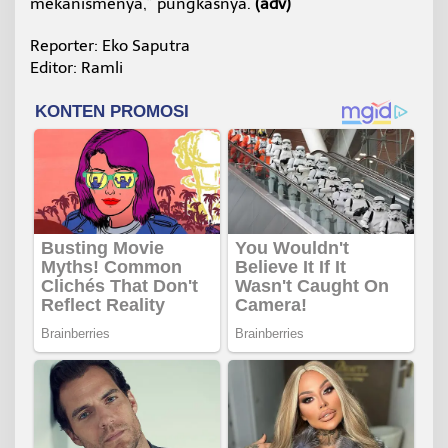
mekanismenya,” pungkasnya.
(adv)
Reporter: Eko Saputra
Editor: Ramli