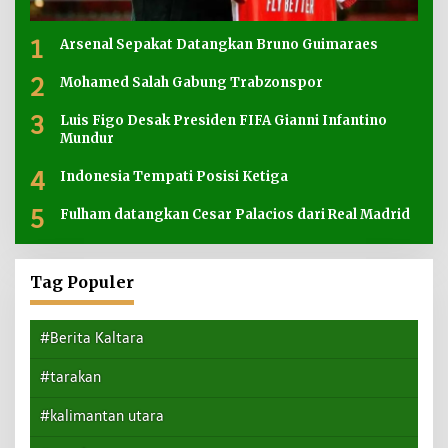
1
Arsenal Sepakat Datangkan Bruno Guimaraes
2
Mohamed Salah Gabung Trabzonspor
3
Luis Figo Desak Presiden FIFA Gianni Infantino
Mundur
4
Indonesia Tempati Posisi Ketiga
5
Fulham datangkan Cesar Palacios dari Real Madrid
Tag Populer
#Berita Kaltara
#tarakan
#kalimantan utara