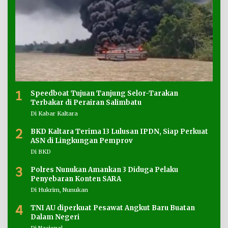
1
Speedboat Tujuan Tanjung Selor-Tarakan
Terbakar di Perairan Salimbatu
Di Kabar Kaltara
2
BKD Kaltara Terima 13 Lulusan IPDN, Siap Perkuat
ASN di Lingkungan Pemprov
Di BKD
3
Polres Nunukan Amankan 3 Diduga Pelaku
Penyebaran Konten SARA
Di Hukrim, Nunukan
4
TNI AU diperkuat Pesawat Angkut Baru Buatan
Dalam Negeri
Di Nasional