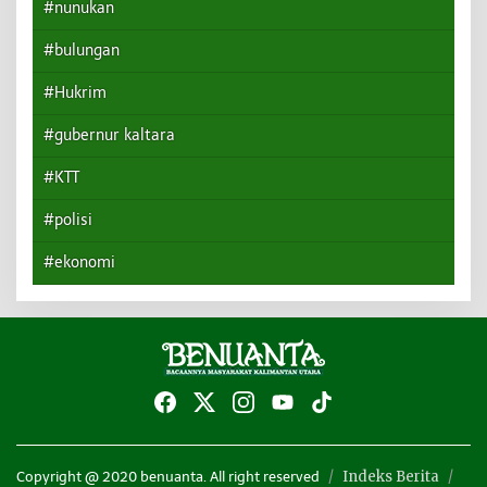
#nunukan
#bulungan
#Hukrim
#gubernur kaltara
#KTT
#polisi
#ekonomi
Indeks Berita
Copyright @ 2020 benuanta. All right reserved