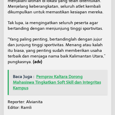
menjalani latihan di lokasi yang telah ditentukan.
Menjelang keberangkatan, seluruh atlet kembali
dikumpulkan untuk memastikan kesiapan mereka.
Tak lupa, ia mengingatkan seluruh peserta agar
bertanding dengan menjunjung tinggi sportivitas.
“Yang paling penting, bertandinglah dengan jujur
dan junjung tinggi sportivitas. Menang atau kalah
itu biasa, yang penting sudah memberikan usaha
terbaik dan menjaga nama baik Kalimantan Utara,”
pungkasnya.
(adv)
Baca Juga :
Pemprov Kaltara Dorong
Mahasiswa Tingkatkan Soft Skill dan Integritas
Kampus
Reporter: Alvianita
Editor: Ramli