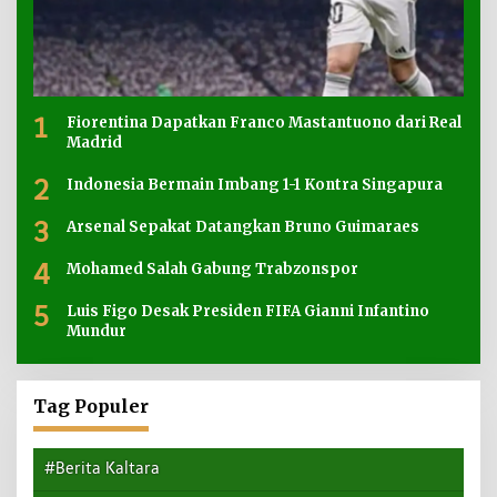
1
Fiorentina Dapatkan Franco Mastantuono dari Real
Madrid
2
Indonesia Bermain Imbang 1-1 Kontra Singapura
3
Arsenal Sepakat Datangkan Bruno Guimaraes
4
Mohamed Salah Gabung Trabzonspor
5
Luis Figo Desak Presiden FIFA Gianni Infantino
Mundur
Tag Populer
#Berita Kaltara