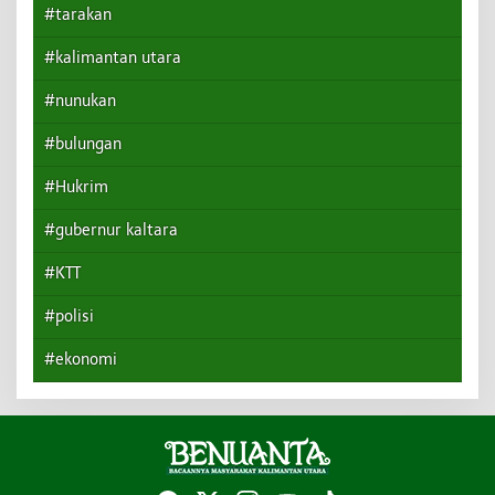
#tarakan
#kalimantan utara
#nunukan
#bulungan
#Hukrim
#gubernur kaltara
#KTT
#polisi
#ekonomi