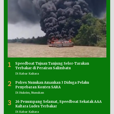
1
Speedboat Tujuan Tanjung Selor-Tarakan
Terbakar di Perairan Salimbatu
Di Kabar Kaltara
2
Polres Nunukan Amankan 3 Diduga Pelaku
Penyebaran Konten SARA
Di Hukrim, Nunukan
3
26 Penumpang Selamat, Speedboat Sekatak AAA
Kaltara Ludes Terbakar
Di Kabar Kaltara