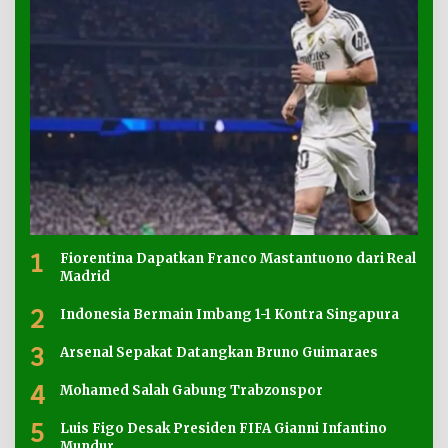
1
Fiorentina Dapatkan Franco Mastantuono dari Real
Madrid
2
Indonesia Bermain Imbang 1-1 Kontra Singapura
3
Arsenal Sepakat Datangkan Bruno Guimaraes
4
Mohamed Salah Gabung Trabzonspor
5
Luis Figo Desak Presiden FIFA Gianni Infantino
Mundur