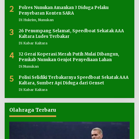
2
Polres Nunukan Amankan 3 Diduga Pelaku
Penyebaran Konten SARA
Di Hukrim, Nunukan
3
26 Penumpang Selamat, Speedboat Sekatak AAA
Kaltara Ludes Terbakar
Di Kabar Kaltara
4
32 Gerai Koperasi Merah Putih Mulai Dibangun,
Pemkab Nunukan Genjot Penyediaan Lahan
Di Nunukan
5
Polisi Selidiki Terbakarnya Speedboat Sekatak AAA
Kaltara, Sumber Api Diduga dari Genset
Di Kabar Kaltara
Olahraga Terbaru