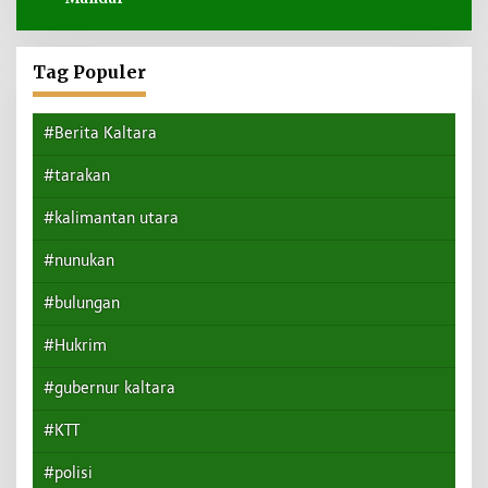
Tag Populer
#Berita Kaltara
#tarakan
#kalimantan utara
#nunukan
#bulungan
#Hukrim
#gubernur kaltara
#KTT
#polisi