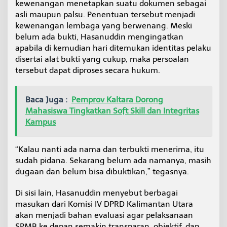
kewenangan menetapkan suatu dokumen sebagai
asli maupun palsu. Penentuan tersebut menjadi
kewenangan lembaga yang berwenang. Meski
belum ada bukti, Hasanuddin mengingatkan
apabila di kemudian hari ditemukan identitas pelaku
disertai alat bukti yang cukup, maka persoalan
tersebut dapat diproses secara hukum.
Baca Juga :
Pemprov Kaltara Dorong
Mahasiswa Tingkatkan Soft Skill dan Integritas
Kampus
“Kalau nanti ada nama dan terbukti menerima, itu
sudah pidana. Sekarang belum ada namanya, masih
dugaan dan belum bisa dibuktikan,” tegasnya.
Di sisi lain, Hasanuddin menyebut berbagai
masukan dari Komisi IV DPRD Kalimantan Utara
akan menjadi bahan evaluasi agar pelaksanaan
SPMB ke depan semakin transparan, objektif, dan