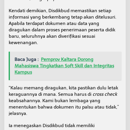
n
Kendati demikian, Disdikbud memastikan setiap
informasi yang berkembang tetap akan ditelusuri.
Apabila terdapat dokumen atau data yang
diragukan dalam proses penerimaan peserta didik
baru, seluruhnya akan diverifikasi sesuai
kewenangan.
Baca Juga :
Pemprov Kaltara Dorong
Mahasiswa Tingkatkan Soft Skill dan Integritas
Kampus
“Kalau memang diragukan, kita pastikan dulu letak
keraguannya di mana. Semua harus di
cross check
keabsahannya. Kami bukan lembaga yang
menentukan bahwa dokumen itu palsu atau tidak,”
jelasnya.
Ia menegaskan Disdikbud tidak memiliki