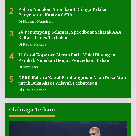
2
Polres Nunukan Amankan 3 Diduga Pelaku
Penyebaran Konten SARA
Di Hukrim, Nunukan
3
26 Penumpang Selamat, Speedboat Sekatak AAA
Kaltara Ludes Terbakar
Di Kabar Kaltara
4
32 Gerai Koperasi Merah Putih Mulai Dibangun,
Pemkab Nunukan Genjot Penyediaan Lahan
Di Nunukan
5
DPRD Kaltara Kawal Pembangunan Jalan Desa Atap
untuk Buka Akses Wilayah Perbatasan
Di DPRD Kaltara
Olahraga Terbaru