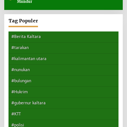
Mundur
Tag Populer
#Berita Kaltara
#tarakan
#kalimantan utara
#nunukan
#bulungan
#Hukrim
#gubernur kaltara
#KTT
#polisi