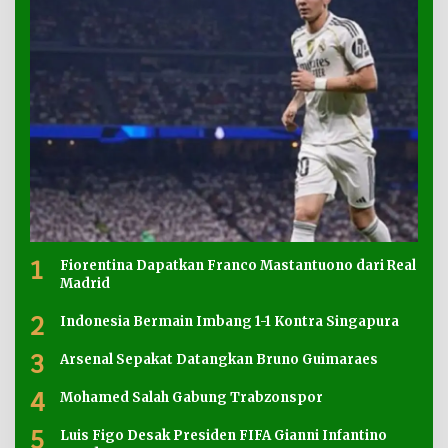
1
Fiorentina Dapatkan Franco Mastantuono dari Real
Madrid
2
Indonesia Bermain Imbang 1-1 Kontra Singapura
3
Arsenal Sepakat Datangkan Bruno Guimaraes
4
Mohamed Salah Gabung Trabzonspor
5
Luis Figo Desak Presiden FIFA Gianni Infantino