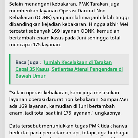
Selain menangani kebakaran, PMK Tarakan juga
memberikan layanan Operasi Darurat Non
Kebakaran (ODNK) yang jumlahnya jauh lebih tinggi
dibandingkan kejadian kebakaran. Hingga akhir Mei
tercatat sebanyak 169 layanan ODNK, kemudian
bertambah enam kasus pada Juni sehingga total
mencapai 175 layanan.
Baca Juga :
Jumlah Kecelakaan di Tarakan
Capai 35 Kasus, Satlantas Atensi Pengendara di
Bawah Umur
“Selain operasi kebakaran, kami juga melakukan
layanan operasi darurat non kebakaran. Sampai Mei
ada 169 layanan, kemudian di Juni bertambah
enam, jadi total saat ini 175 layanan,” ungkapnya.
Data tersebut menunjukkan tugas PMK tidak hanya
berkutat pada pemadaman api, tetapi juga berbagai