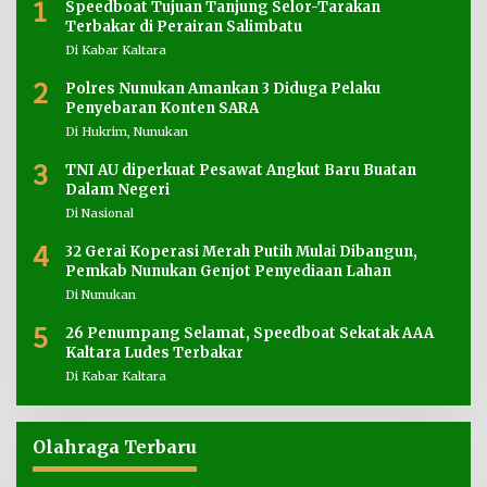
1
Speedboat Tujuan Tanjung Selor-Tarakan
Terbakar di Perairan Salimbatu
Di Kabar Kaltara
2
Polres Nunukan Amankan 3 Diduga Pelaku
Penyebaran Konten SARA
Di Hukrim, Nunukan
3
TNI AU diperkuat Pesawat Angkut Baru Buatan
Dalam Negeri
Di Nasional
4
32 Gerai Koperasi Merah Putih Mulai Dibangun,
Pemkab Nunukan Genjot Penyediaan Lahan
Di Nunukan
5
26 Penumpang Selamat, Speedboat Sekatak AAA
Kaltara Ludes Terbakar
Di Kabar Kaltara
Olahraga Terbaru