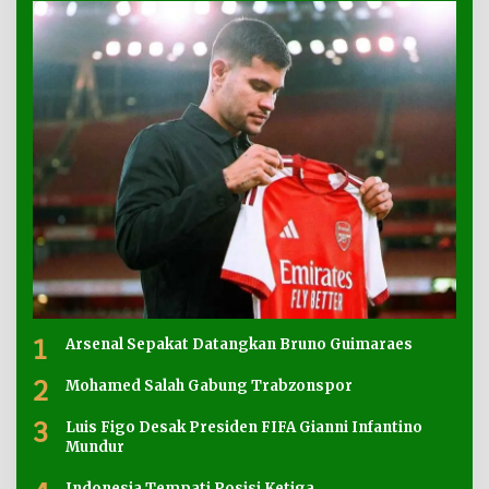
1
Arsenal Sepakat Datangkan Bruno Guimaraes
2
Mohamed Salah Gabung Trabzonspor
3
Luis Figo Desak Presiden FIFA Gianni Infantino
Mundur
Indonesia Tempati Posisi Ketiga