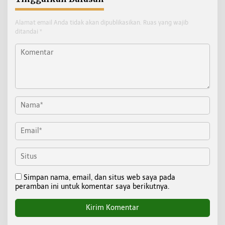
Alamat email Anda tidak akan dipublikasikan.
Ruas yang wajib
ditandai
*
Simpan nama, email, dan situs web saya pada
peramban ini untuk komentar saya berikutnya.