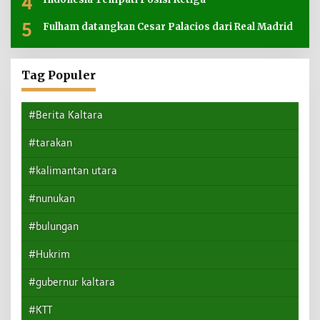
4
5
Fulham datangkan Cesar Palacios dari Real Madrid
Tag Populer
#Berita Kaltara
#tarakan
#kalimantan utara
#nunukan
#bulungan
#Hukrim
#gubernur kaltara
#KTT