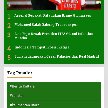
1
Arsenal Sepakat Datangkan Bruno Guimaraes
2
Mohamed Salah Gabung Trabzonspor
3
Luis Figo Desak Presiden FIFA Gianni Infantino
Mundur
4
Indonesia Tempati Posisi Ketiga
5
Fulham datangkan Cesar Palacios dari Real Madrid
Tag Populer
#Berita Kaltara
#tarakan
#kalimantan utara