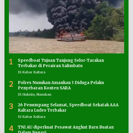
1
Speedboat Tujuan Tanjung Selor-Tarakan
Terbakar di Perairan Salimbatu
Di Kabar Kaltara
2
Polres Nunukan Amankan 3 Diduga Pelaku
Penyebaran Konten SARA
Di Hukrim, Nunukan
3
26 Penumpang Selamat, Speedboat Sekatak AAA
Kaltara Ludes Terbakar
Di Kabar Kaltara
4
TNI AU diperkuat Pesawat Angkut Baru Buatan
Dalam Negeri