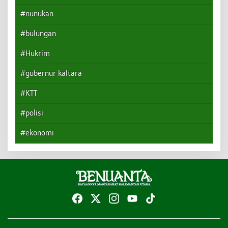
#nunukan
#bulungan
#Hukrim
#gubernur kaltara
#KTT
#polisi
#ekonomi