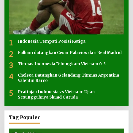
1
Indonesia Tempati Posisi Ketiga
2
Fulham datangkan Cesar Palacios dari Real Madrid
3
Timnas Indonesia Dibungkam Vietnam 0-3
4
Chelsea Datangkan Gelandang Timnas Argentina
Valentin Barco
5
Pratinjau Indonesia vs Vietnam: Ujian
Sesungguhnya Skuad Garuda
Tag Populer