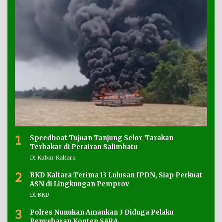
1
Speedboat Tujuan Tanjung Selor-Tarakan
Terbakar di Perairan Salimbatu
Di Kabar Kaltara
2
BKD Kaltara Terima 13 Lulusan IPDN, Siap Perkuat
ASN di Lingkungan Pemprov
Di BKD
3
Polres Nunukan Amankan 3 Diduga Pelaku
Penyebaran Konten SARA