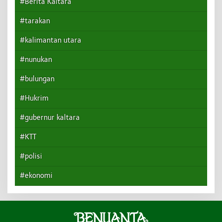
#Berita Kaltara
#tarakan
#kalimantan utara
#nunukan
#bulungan
#Hukrim
#gubernur kaltara
#KTT
#polisi
#ekonomi