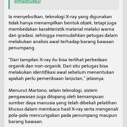
Infrastruktur
m
p
a
Ia menyebutkan, teknologi X-ray yang digunakan
n
tidak hanya menampilkan bentuk objek, tetapi juga
g
membedakan karakteristik material melalui warna
dan gradasi, sehingga memudahkan petugas dalam
melakukan analisis awal terhadap barang bawaan
penumpang.
“Dari tampilan X-ray itu bisa terlihat perbedaan
organik dan non-organik. Dari situ petugas bisa
melakukan identifikasi awal sebelum menentukan
apakah perlu pemeriksaan lanjutan,” jelasnya.
Menurut Martono, selain teknologi, sistem
pengawasan juga ditopang oleh kemampuan
sumber daya manusia yang telah dibekali pelatihan
khusus dalam membaca hasil X-ray serta mengenali
pola-pola mencurigakan pada penumpang maupun
barang bawaan.