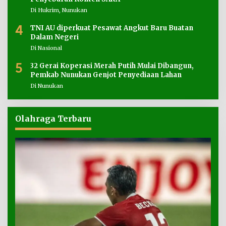
Di Hukrim, Nunukan
4
TNI AU diperkuat Pesawat Angkut Baru Buatan
Dalam Negeri
Di Nasional
5
32 Gerai Koperasi Merah Putih Mulai Dibangun,
Pemkab Nunukan Genjot Penyediaan Lahan
Di Nunukan
Olahraga Terbaru