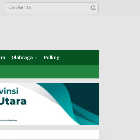
im
Olahraga
Polling