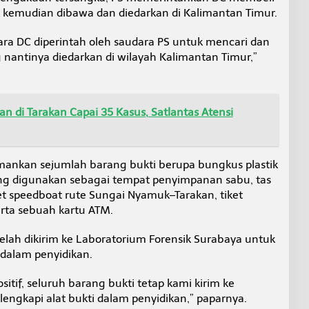
k kemudian dibawa dan diedarkan di Kalimantan Timur.
ra DC diperintah oleh saudara PS untuk mencari dan
 nantinya diedarkan di wilayah Kalimantan Timur,”
n di Tarakan Capai 35 Kasus, Satlantas Atensi
amankan sejumlah barang bukti berupa bungkus plastik
ng digunakan sebagai tempat penyimpanan sabu, tas
iket speedboat rute Sungai Nyamuk–Tarakan, tiket
rta sebuah kartu ATM.
telah dikirim ke Laboratorium Forensik Surabaya untuk
dalam penyidikan.
sitif, seluruh barang bukti tetap kami kirim ke
engkapi alat bukti dalam penyidikan,” paparnya.