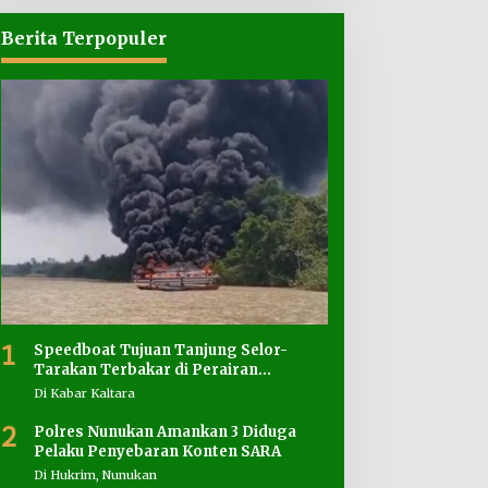
Berita Terpopuler
1
Speedboat Tujuan Tanjung Selor-
Tarakan Terbakar di Perairan
Salimbatu
Di Kabar Kaltara
2
Polres Nunukan Amankan 3 Diduga
Pelaku Penyebaran Konten SARA
Di Hukrim, Nunukan