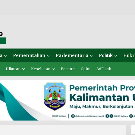
a
Pemerintahan
Parlementaria
Politik
Hukr
Hiburan
Kesehatan
Feature
Opini
86Flash