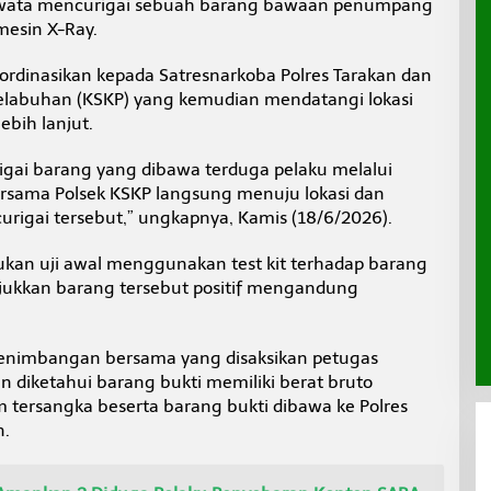
wata mencurigai sebuah barang bawaan penumpang
mesin X-Ray.
rdinasikan kepada Satresnarkoba Polres Tarakan dan
elabuhan (KSKP) yang kemudian mendatangi lokasi
bih lanjut.
igai barang yang dibawa terduga pelaku melalui
rsama Polsek KSKP langsung menuju lokasi dan
igai tersebut,” ungkapnya, Kamis (18/6/2026).
kukan uji awal menggunakan test kit terhadap barang
njukkan barang tersebut positif mengandung
 penimbangan bersama yang disaksikan petugas
n diketahui barang bukti memiliki berat bruto
 tersangka beserta barang bukti dibawa ke Polres
n.