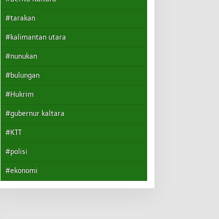
#tarakan
#kalimantan utara
#nunukan
#bulungan
#Hukrim
#gubernur kaltara
#KTT
#polisi
#ekonomi