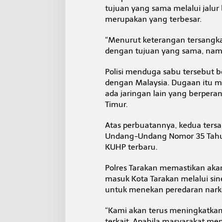
tujuan yang sama melalui jalur
merupakan yang terbesar.
“Menurut keterangan tersangka
dengan tujuan yang sama, namun
Polisi menduga sabu tersebut b
dengan Malaysia. Dugaan itu ma
ada jaringan lain yang berper
Timur.
Atas perbuatannya, kedua tersang
Undang-Undang Nomor 35 Tahun
KUHP terbaru.
Polres Tarakan memastikan aka
masuk Kota Tarakan melalui si
untuk menekan peredaran narko
“Kami akan terus meningkatka
terkait. Apabila masyarakat me