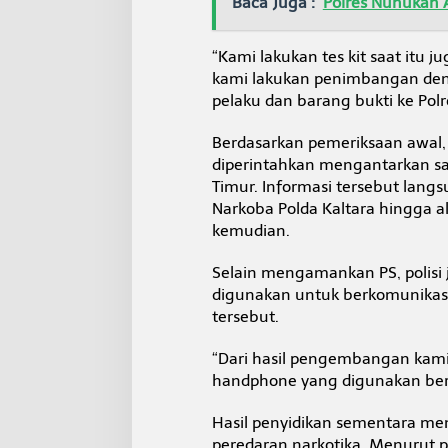
Baca Juga :
Polres Nunukan 
“Kami lakukan tes kit saat itu
kami lakukan penimbangan de
pelaku dan barang bukti ke Polre
Berdasarkan pemeriksaan awal,
diperintahkan mengantarkan sab
Timur. Informasi tersebut lan
Narkoba Polda Kaltara hingga a
kemudian.
Selain mengamankan PS, polisi
digunakan untuk berkomunikasi
tersebut.
“Dari hasil pengembangan kami
handphone yang digunakan ber
Hasil penyidikan sementara me
peredaran narkotika. Menurut