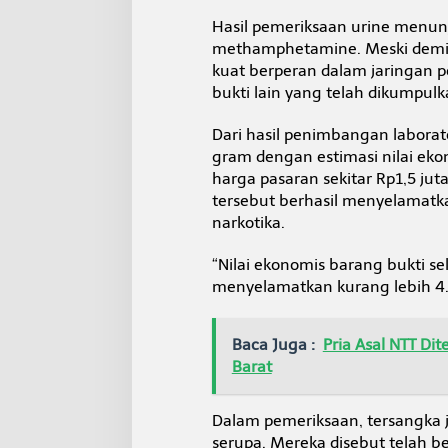
Hasil pemeriksaan urine menu
methamphetamine. Meski demiki
kuat berperan dalam jaringan p
bukti lain yang telah dikumpulk
Dari hasil penimbangan laborato
gram dengan estimasi nilai eko
harga pasaran sekitar Rp1,5 ju
tersebut berhasil menyelamatka
narkotika.
“Nilai ekonomis barang bukti sek
menyelamatkan kurang lebih 4.
Baca Juga :
Pria Asal NTT D
Barat
Dalam pemeriksaan, tersangka 
serupa. Mereka disebut telah 