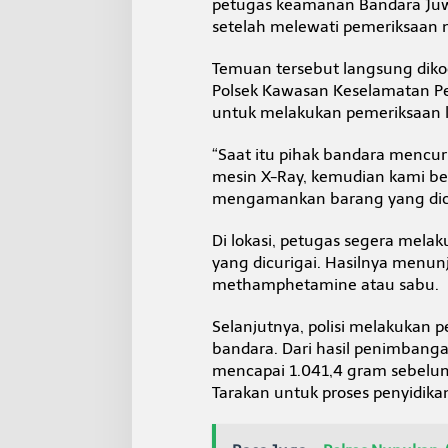
petugas keamanan Bandara Ju
setelah melewati pemeriksaan 
Temuan tersebut langsung dikoo
Polsek Kawasan Keselamatan P
untuk melakukan pemeriksaan le
“Saat itu pihak bandara mencur
mesin X-Ray, kemudian kami be
mengamankan barang yang dicur
Di lokasi, petugas segera mela
yang dicurigai. Hasilnya menu
methamphetamine atau sabu.
Selanjutnya, polisi melakukan
bandara. Dari hasil penimbanga
mencapai 1.041,4 gram sebelum
Tarakan untuk proses penyidika