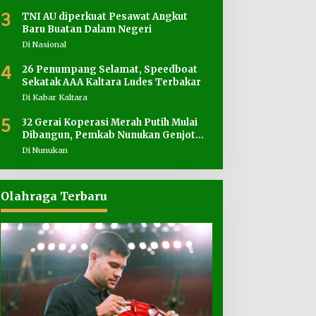
3
TNI AU diperkuat Pesawat Angkut
Baru Buatan Dalam Negeri
Di Nasional
4
26 Penumpang Selamat, Speedboat
Sekatak AAA Kaltara Ludes Terbakar
Di Kabar Kaltara
5
32 Gerai Koperasi Merah Putih Mulai
Dibangun, Pemkab Nunukan Genjot
Penyediaan Lahan
Di Nunukan
Olahraga Terbaru