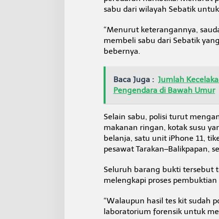
sabu dari wilayah Sebatik untu
“Menurut keterangannya, sauda
membeli sabu dari Sebatik yang
bebernya.
Baca Juga :
Jumlah Kecelakaa
Pengendara di Bawah Umur
Selain sabu, polisi turut meng
makanan ringan, kotak susu ya
belanja, satu unit iPhone 11, t
pesawat Tarakan–Balikpapan, se
Seluruh barang bukti tersebut 
melengkapi proses pembuktian 
“Walaupun hasil tes kit sudah po
laboratorium forensik untuk mel