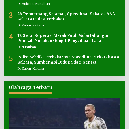
Di Hukrim, Nunukan
3
26 Penumpang Selamat, Speedboat Sekatak AAA
Kaltara Ludes Terbakar
Di Kabar Kaltara
4
32 Gerai Koperasi Merah Putih Mulai Dibangun,
Pemkab Nunukan Genjot Penyediaan Lahan
Di Nunukan
5
Polisi Selidiki Terbakarnya Speedboat Sekatak AAA
Kaltara, Sumber Api Diduga dari Genset
Di Kabar Kaltara
Olahraga Terbaru