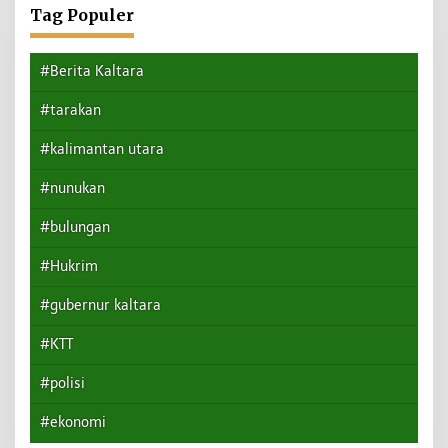
Tag Populer
#Berita Kaltara
#tarakan
#kalimantan utara
#nunukan
#bulungan
#Hukrim
#gubernur kaltara
#KTT
#polisi
#ekonomi