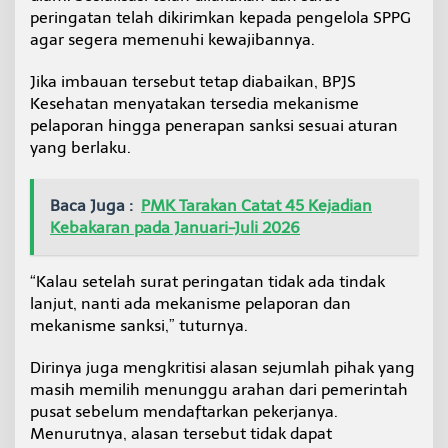
n
peringatan telah dikirimkan kepada pengelola SPPG
a
agar segera memenuhi kewajibannya.
t
o
Jika imbauan tersebut tetap diabaikan, BPJS
r
Kesehatan menyatakan tersedia mekanisme
pelaporan hingga penerapan sanksi sesuai aturan
yang berlaku.
Baca Juga :
PMK Tarakan Catat 45 Kejadian
Kebakaran pada Januari-Juli 2026
“Kalau setelah surat peringatan tidak ada tindak
lanjut, nanti ada mekanisme pelaporan dan
mekanisme sanksi,” tuturnya.
Dirinya juga mengkritisi alasan sejumlah pihak yang
masih memilih menunggu arahan dari pemerintah
pusat sebelum mendaftarkan pekerjanya.
Menurutnya, alasan tersebut tidak dapat