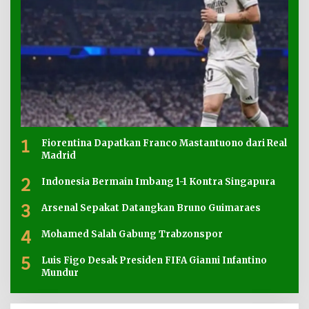
1
Fiorentina Dapatkan Franco Mastantuono dari Real
Madrid
2
Indonesia Bermain Imbang 1-1 Kontra Singapura
3
Arsenal Sepakat Datangkan Bruno Guimaraes
4
Mohamed Salah Gabung Trabzonspor
5
Luis Figo Desak Presiden FIFA Gianni Infantino
Mundur