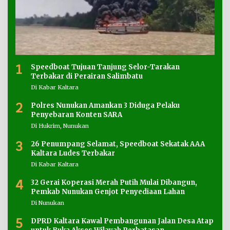
1
Speedboat Tujuan Tanjung Selor-Tarakan
Terbakar di Perairan Salimbatu
Di Kabar Kaltara
2
Polres Nunukan Amankan 3 Diduga Pelaku
Penyebaran Konten SARA
Di Hukrim, Nunukan
3
26 Penumpang Selamat, Speedboat Sekatak AAA
Kaltara Ludes Terbakar
Di Kabar Kaltara
4
32 Gerai Koperasi Merah Putih Mulai Dibangun,
Pemkab Nunukan Genjot Penyediaan Lahan
Di Nunukan
5
DPRD Kaltara Kawal Pembangunan Jalan Desa Atap