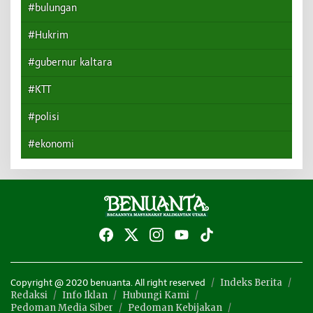
#bulungan
#Hukrim
#gubernur kaltara
#KTT
#polisi
#ekonomi
Indeks Berita
Copyright @ 2020 benuanta. All right reserved
Redaksi
Info Iklan
Hubungi Kami
Pedoman Media Siber
Pedoman Kebijakan