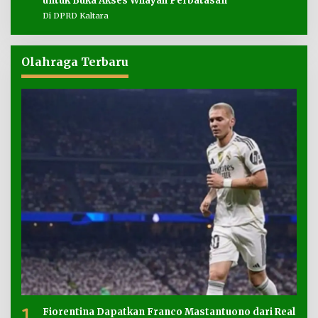
untuk Buka Akses Wilayah Perbatasan
Di DPRD Kaltara
Olahraga Terbaru
1
Fiorentina Dapatkan Franco Mastantuono dari Real