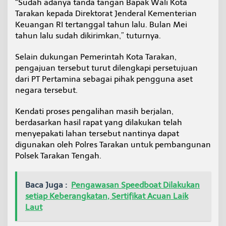
“Sudah adanya tanda tangan Bapak Wali Kota
Tarakan kepada Direktorat Jenderal Kementerian
Keuangan RI tertanggal tahun lalu. Bulan Mei
tahun lalu sudah dikirimkan,” tuturnya.
Selain dukungan Pemerintah Kota Tarakan,
pengajuan tersebut turut dilengkapi persetujuan
dari PT Pertamina sebagai pihak pengguna aset
negara tersebut.
Kendati proses pengalihan masih berjalan,
berdasarkan hasil rapat yang dilakukan telah
menyepakati lahan tersebut nantinya dapat
digunakan oleh Polres Tarakan untuk pembangunan
Polsek Tarakan Tengah.
Baca Juga :
Pengawasan Speedboat Dilakukan
setiap Keberangkatan, Sertifikat Acuan Laik
Laut