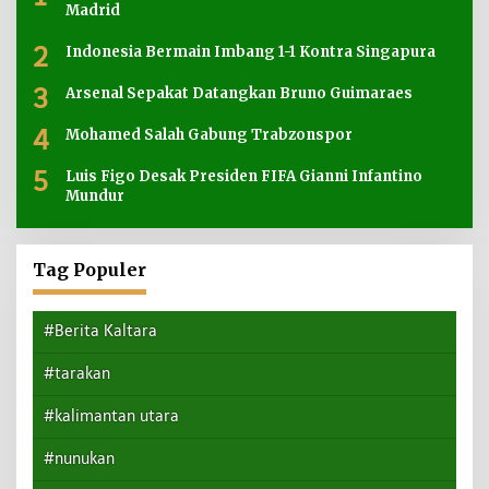
Madrid
2
Indonesia Bermain Imbang 1-1 Kontra Singapura
3
Arsenal Sepakat Datangkan Bruno Guimaraes
4
Mohamed Salah Gabung Trabzonspor
5
Luis Figo Desak Presiden FIFA Gianni Infantino
Mundur
Tag Populer
#Berita Kaltara
#tarakan
#kalimantan utara
#nunukan