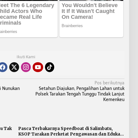
Ikuti Kami
Pos berikutnya
di Nunukan
Setahun Diajukan, Pengalihan Lahan untuk
Polsek Tarakan Tengah Tunggu Tindak Lanjut
Kemenkeu
su Tak
Pasca Terbakarnya Speedboat di Salimbatu,
KSOP Tarakan Perketat Pengawasan dan Edukasi