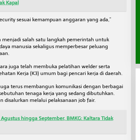
ak Kapal
n security sesuai kemampuan anggaran yang ada,”
 menjadi salah satu langkah pemerintah untuk
 daya manusia sekaligus memperbesar peluang
aan.
ara juga telah membuka pelatihan welder serta
ehatan Kerja (K3) umum bagi pencari kerja di daerah.
ns juga terus membangun komunikasi dengan berbagai
ebutuhan tenaga kerja yang sedang dibutuhkan.
n disalurkan melalui pelaksanaan job fair.
 Agustus hingga September, BMKG: Kaltara Tidak