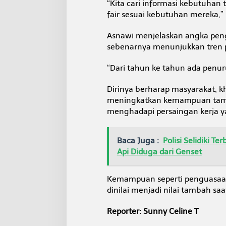
“Kita cari informasi kebutuhan 
fair sesuai kebutuhan mereka,”
Asnawi menjelaskan angka peng
sebenarnya menunjukkan tren p
“Dari tahun ke tahun ada penu
Dirinya berharap masyarakat, k
meningkatkan kemampuan tambah
menghadapi persaingan kerja y
Baca Juga :
Polisi Selidiki 
Api Diduga dari Genset
Kemampuan seperti penguasaan t
dinilai menjadi nilai tambah s
Reporter: Sunny Celine T