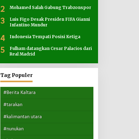
2
Mohamed Salah Gabung Trabzonspor
3
Luis Figo Desak Presiden FIFA Gianni
Infantino Mundur
4
Indonesia Tempati Posisi Ketiga
5
Fulham datangkan Cesar Palacios dari
Real Madrid
Tag Populer
#Berita Kaltara
#tarakan
#kalimantan utara
#nunukan