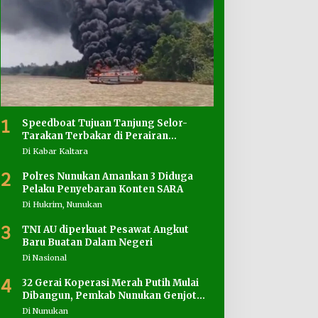
1
Speedboat Tujuan Tanjung Selor-
Tarakan Terbakar di Perairan
Salimbatu
Di Kabar Kaltara
2
Polres Nunukan Amankan 3 Diduga
Pelaku Penyebaran Konten SARA
Di Hukrim, Nunukan
3
TNI AU diperkuat Pesawat Angkut
Baru Buatan Dalam Negeri
Di Nasional
4
32 Gerai Koperasi Merah Putih Mulai
Dibangun, Pemkab Nunukan Genjot
Penyediaan Lahan
Di Nunukan