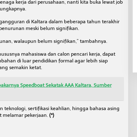
tenaga kerja dari perusahaan, nanti kita buka lewat job
 ungkapnya.
angguran di Kaltara dalam beberapa tahun terakhir
enurunan meski belum signifikan.
runan, walaupun belum signifikan,” tambahnya.
hususnya mahasiswa dan calon pencari kerja, dapat
an di luar pendidikan formal agar lebih siap
ang semakin ketat.
Terbakarnya Speedboat Sekatak AAA Kaltara, Sumber
eknologi, sertifikasi keahlian, hingga bahasa asing
aat melamar pekerjaan.
(*)