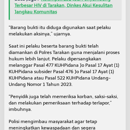
Terbesar HIV di Tarakan, Dinkes Akui Kesulitan
Jangkau Komunitas
“Barang bukti itu diduga digunakan saat pelaku
melakukan aksinya,” ujarnya.
Saat ini pelaku beserta barang bukti telah
diamankan di Polres Tarakan guna menjalani proses
hukum lebih lanjut. Pelaku dipersangkakan
melanggar Pasal 477 KUHPidana Jo Pasal 17 Ayat (1)
KUHPidana subsider Pasal 476 Jo Pasal 17 Ayat (1)
KUHPidana atau Pasal 522 KUHPidana Undang-
Undang Nomor 1 Tahun 2023.
“Penyidik juga telah memeriksa korban, saksi-saksi,
dan melakukan pemeriksaan terhadap terlapor,”
imbuhnya.
Polisi mengimbau masyarakat agar tetap
meningkatkan kewaspadaan dan segera