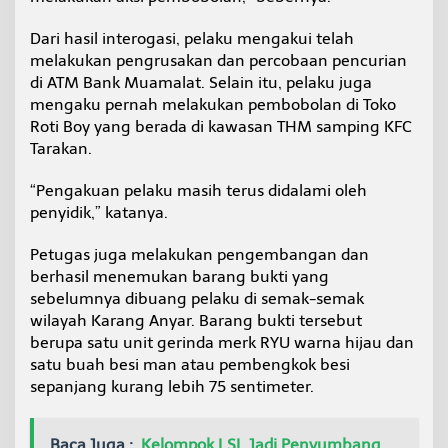
Dari hasil interogasi, pelaku mengakui telah
melakukan pengrusakan dan percobaan pencurian
di ATM Bank Muamalat. Selain itu, pelaku juga
mengaku pernah melakukan pembobolan di Toko
Roti Boy yang berada di kawasan THM samping KFC
Tarakan.
“Pengakuan pelaku masih terus didalami oleh
penyidik,” katanya.
Petugas juga melakukan pengembangan dan
berhasil menemukan barang bukti yang
sebelumnya dibuang pelaku di semak-semak
wilayah Karang Anyar. Barang bukti tersebut
berupa satu unit gerinda merk RYU warna hijau dan
satu buah besi man atau pembengkok besi
sepanjang kurang lebih 75 sentimeter.
Baca Juga :
Kelompok LSL Jadi Penyumbang