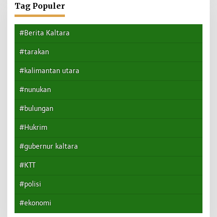
Tag Populer
#Berita Kaltara
#tarakan
#kalimantan utara
#nunukan
#bulungan
#Hukrim
#gubernur kaltara
#KTT
#polisi
#ekonomi