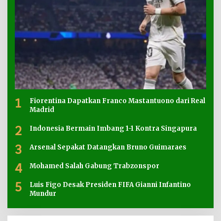
1
Fiorentina Dapatkan Franco Mastantuono dari Real
Madrid
2
Indonesia Bermain Imbang 1-1 Kontra Singapura
3
Arsenal Sepakat Datangkan Bruno Guimaraes
4
Mohamed Salah Gabung Trabzonspor
5
Luis Figo Desak Presiden FIFA Gianni Infantino
Mundur