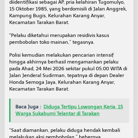
diidentifikasi sebagai AP, pria kelahiran Tugomulyo,
15 Oktober 1985, yang berdomisili di Jalan Anggrek,
Kampung Bugis, Kelurahan Karang Anyar,
Kecamatan Tarakan Barat.
“Pelaku diketahui merupakan residivis kasus
pembobolan toko mainan,” tegasnya.
Polisi kemudian melakukan pencarian intensif
hingga akhirnya berhasil mengamankan pelaku
pada Ahad, 24 Mei 2026 sekitar pukul 05.00 WITA di
Jalan Jenderal Sudirman, tepatnya di depan Dealer
Honda Semoga Jaya, Kelurahan Karang Anyar,
Kecamatan Tarakan Barat.
Baca Juga :
Diduga Tertipu Lowongan Kerja, 15
Warga Sukabumi Telantar di Tarakan
“Saat diamankan, pelaku diduga hendak kembali
melakukan aksi pembobolan,” bebernya.