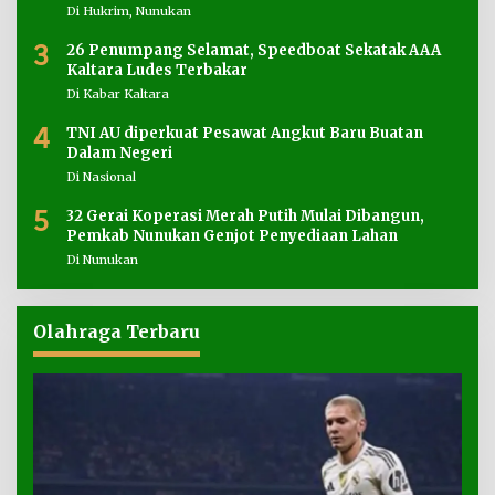
Di Hukrim, Nunukan
3
26 Penumpang Selamat, Speedboat Sekatak AAA
Kaltara Ludes Terbakar
Di Kabar Kaltara
4
TNI AU diperkuat Pesawat Angkut Baru Buatan
Dalam Negeri
Di Nasional
5
32 Gerai Koperasi Merah Putih Mulai Dibangun,
Pemkab Nunukan Genjot Penyediaan Lahan
Di Nunukan
Olahraga Terbaru