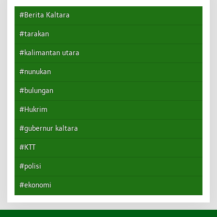
#Berita Kaltara
#tarakan
#kalimantan utara
#nunukan
#bulungan
#Hukrim
#gubernur kaltara
#KTT
#polisi
#ekonomi