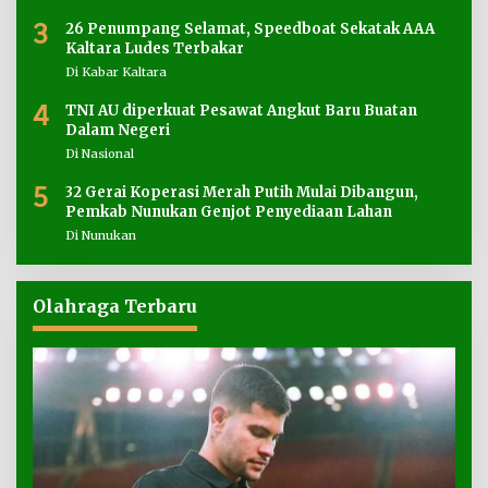
3
26 Penumpang Selamat, Speedboat Sekatak AAA
Kaltara Ludes Terbakar
Di Kabar Kaltara
4
TNI AU diperkuat Pesawat Angkut Baru Buatan
Dalam Negeri
Di Nasional
5
32 Gerai Koperasi Merah Putih Mulai Dibangun,
Pemkab Nunukan Genjot Penyediaan Lahan
Di Nunukan
Olahraga Terbaru