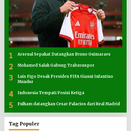
1
Arsenal Sepakat Datangkan Bruno Guimaraes
2
Mohamed Salah Gabung Trabzonspor
3
Luis Figo Desak Presiden FIFA Gianni Infantino
Mundur
4
Indonesia Tempati Posisi Ketiga
5
Fulham datangkan Cesar Palacios dari Real Madrid
Tag Populer