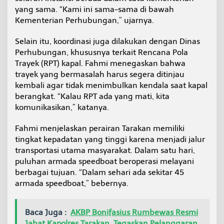
yang sama. “Kami ini sama-sama di bawah
Kementerian Perhubungan,” ujarnya.
Selain itu, koordinasi juga dilakukan dengan Dinas
Perhubungan, khususnya terkait Rencana Pola
Trayek (RPT) kapal. Fahmi menegaskan bahwa
trayek yang bermasalah harus segera ditinjau
kembali agar tidak menimbulkan kendala saat kapal
berangkat. “Kalau RPT ada yang mati, kita
komunikasikan,” katanya.
Fahmi menjelaskan perairan Tarakan memiliki
tingkat kepadatan yang tinggi karena menjadi jalur
transportasi utama masyarakat. Dalam satu hari,
puluhan armada speedboat beroperasi melayani
berbagai tujuan. “Dalam sehari ada sekitar 45
armada speedboat,” bebernya.
Baca Juga :
AKBP Bonifasius Rumbewas Resmi
Jabat Kapolres Tarakan, Tegaskan Pelanggaran