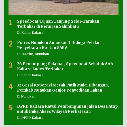
1
Speedboat Tujuan Tanjung Selor-Tarakan
Terbakar di Perairan Salimbatu
Di Kabar Kaltara
2
Polres Nunukan Amankan 3 Diduga Pelaku
Penyebaran Konten SARA
Di Hukrim, Nunukan
3
26 Penumpang Selamat, Speedboat Sekatak AAA
Kaltara Ludes Terbakar
Di Kabar Kaltara
4
32 Gerai Koperasi Merah Putih Mulai Dibangun,
Pemkab Nunukan Genjot Penyediaan Lahan
Di Nunukan
5
DPRD Kaltara Kawal Pembangunan Jalan Desa Atap
untuk Buka Akses Wilayah Perbatasan
Di DPRD Kaltara