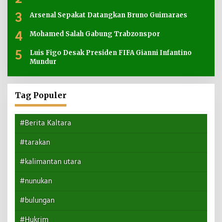
3
Arsenal Sepakat Datangkan Bruno Guimaraes
4
Mohamed Salah Gabung Trabzonspor
5
Luis Figo Desak Presiden FIFA Gianni Infantino
Mundur
Tag Populer
#Berita Kaltara
#tarakan
#kalimantan utara
#nunukan
#bulungan
#Hukrim