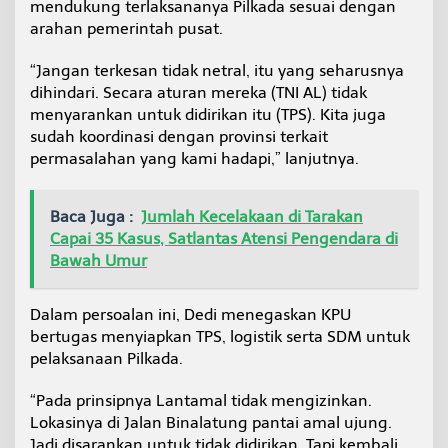
mendukung terlaksananya Pilkada sesuai dengan
arahan pemerintah pusat.
“Jangan terkesan tidak netral, itu yang seharusnya
dihindari. Secara aturan mereka (TNI AL) tidak
menyarankan untuk didirikan itu (TPS). Kita juga
sudah koordinasi dengan provinsi terkait
permasalahan yang kami hadapi,” lanjutnya.
Baca Juga :
Jumlah Kecelakaan di Tarakan
Capai 35 Kasus, Satlantas Atensi Pengendara di
Bawah Umur
Dalam persoalan ini, Dedi menegaskan KPU
bertugas menyiapkan TPS, logistik serta SDM untuk
pelaksanaan Pilkada.
“Pada prinsipnya Lantamal tidak mengizinkan.
Lokasinya di Jalan Binalatung pantai amal ujung.
Jadi disarankan untuk tidak didirikan. Tapi kembali