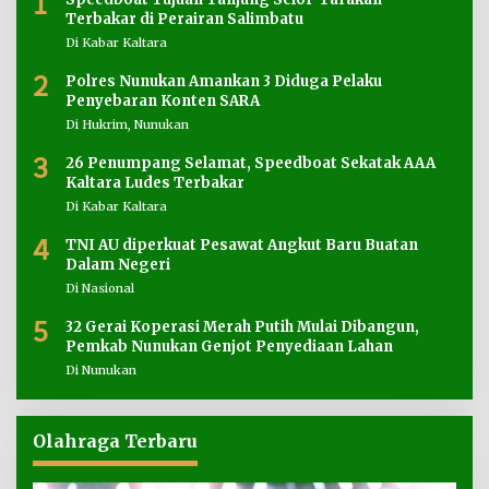
1
Terbakar di Perairan Salimbatu
Di Kabar Kaltara
2
Polres Nunukan Amankan 3 Diduga Pelaku
Penyebaran Konten SARA
Di Hukrim, Nunukan
3
26 Penumpang Selamat, Speedboat Sekatak AAA
Kaltara Ludes Terbakar
Di Kabar Kaltara
4
TNI AU diperkuat Pesawat Angkut Baru Buatan
Dalam Negeri
Di Nasional
5
32 Gerai Koperasi Merah Putih Mulai Dibangun,
Pemkab Nunukan Genjot Penyediaan Lahan
Di Nunukan
Olahraga Terbaru