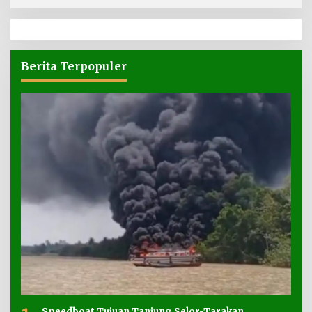
Berita Terpopuler
Speedboat Tujuan Tanjung Selor-Tarakan