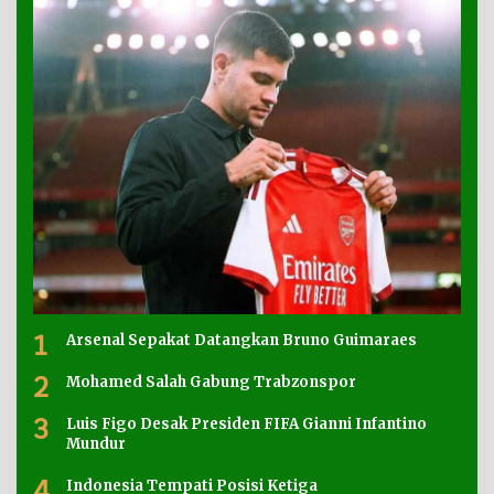
1
Arsenal Sepakat Datangkan Bruno Guimaraes
2
Mohamed Salah Gabung Trabzonspor
3
Luis Figo Desak Presiden FIFA Gianni Infantino
Mundur
4
Indonesia Tempati Posisi Ketiga