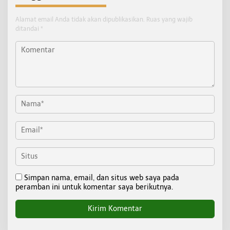
Alamat email Anda tidak akan dipublikasikan.
Ruas yang wajib
ditandai
*
Simpan nama, email, dan situs web saya pada
peramban ini untuk komentar saya berikutnya.