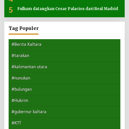
5
Fulham datangkan Cesar Palacios dari Real Madrid
Tag Populer
#Berita Kaltara
#tarakan
#kalimantan utara
#nunukan
#bulungan
#Hukrim
#gubernur kaltara
#KTT