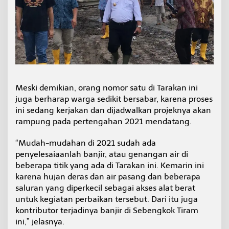
k
o
k
Meski demikian, orang nomor satu di Tarakan ini
juga berharap warga sedikit bersabar, karena proses
ini sedang kerjakan dan dijadwalkan projeknya akan
rampung pada pertengahan 2021 mendatang.
“Mudah-mudahan di 2021 sudah ada
penyelesaiaanlah banjir, atau genangan air di
beberapa titik yang ada di Tarakan ini. Kemarin ini
karena hujan deras dan air pasang dan beberapa
saluran yang diperkecil sebagai akses alat berat
untuk kegiatan perbaikan tersebut. Dari itu juga
kontributor terjadinya banjir di Sebengkok Tiram
ini,” jelasnya.