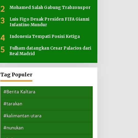
2
Mohamed Salah Gabung Trabzonspor
3
Luis Figo Desak Presiden FIFA Gianni
Infantino Mundur
4
Indonesia Tempati Posisi Ketiga
5
Fulham datangkan Cesar Palacios dari
Real Madrid
Tag Populer
#Berita Kaltara
#tarakan
#kalimantan utara
#nunukan