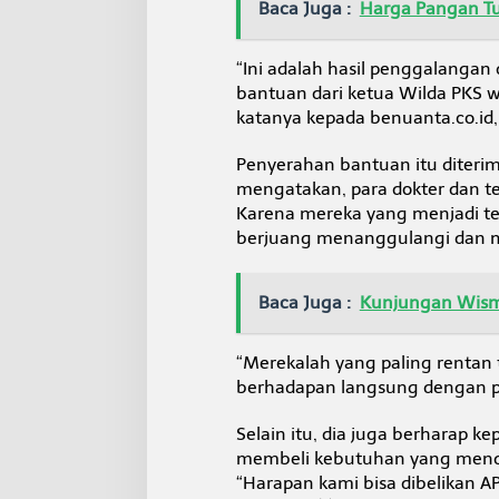
Baca Juga :
Harga Pangan Tur
“Ini adalah hasil penggalangan
bantuan dari ketua Wilda PKS w
katanya kepada benuanta.co.id, 
Penyerahan bantuan itu diterim
mengatakan, para dokter dan t
Karena mereka yang menjadi t
berjuang menanggulangi dan me
Baca Juga :
Kunjungan Wism
“Merekalah yang paling rentan 
berhadapan langsung dengan par
Selain itu, dia juga berharap 
membeli kebutuhan yang mend
“Harapan kami bisa dibelikan APD