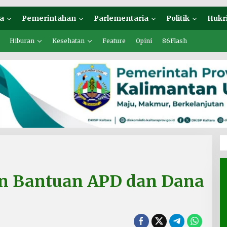
a
Pemerintahan
Parlementaria
Politik
Hukr
Hiburan
Kesehatan
Feature
Opini
86Flash
n Bantuan APD dan Dana