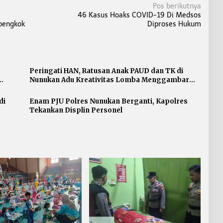
Pos berikutnya
46 Kasus Hoaks COVID-19 Di Medsos
ebengkok
Diproses Hukum
Peringati HAN, Ratusan Anak PAUD dan TK di
Nunukan Adu Kreativitas Lomba Menggambar
dan Mewarnai
di
Enam PJU Polres Nunukan Berganti, Kapolres
Tekankan Displin Personel