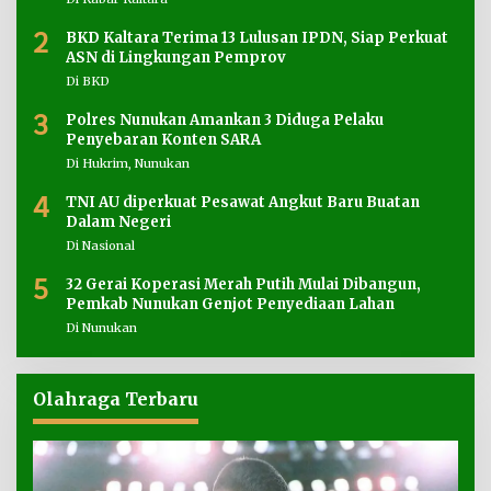
2
BKD Kaltara Terima 13 Lulusan IPDN, Siap Perkuat
ASN di Lingkungan Pemprov
Di BKD
3
Polres Nunukan Amankan 3 Diduga Pelaku
Penyebaran Konten SARA
Di Hukrim, Nunukan
4
TNI AU diperkuat Pesawat Angkut Baru Buatan
Dalam Negeri
Di Nasional
5
32 Gerai Koperasi Merah Putih Mulai Dibangun,
Pemkab Nunukan Genjot Penyediaan Lahan
Di Nunukan
Olahraga Terbaru