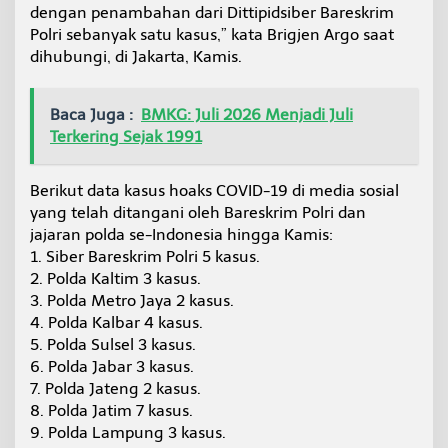
dengan penambahan dari Dittipidsiber Bareskrim
m
Polri sebanyak satu kasus,” kata Brigjen Argo saat
dihubungi, di Jakarta, Kamis.
Baca Juga :
BMKG: Juli 2026 Menjadi Juli
Terkering Sejak 1991
Berikut data kasus hoaks COVID-19 di media sosial
yang telah ditangani oleh Bareskrim Polri dan
jajaran polda se-Indonesia hingga Kamis:
1. Siber Bareskrim Polri 5 kasus.
2. Polda Kaltim 3 kasus.
3. Polda Metro Jaya 2 kasus.
4. Polda Kalbar 4 kasus.
5. Polda Sulsel 3 kasus.
6. Polda Jabar 3 kasus.
7. Polda Jateng 2 kasus.
8. Polda Jatim 7 kasus.
9. Polda Lampung 3 kasus.