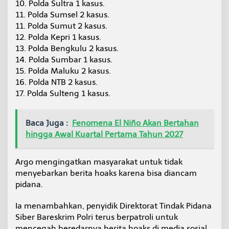
10. Polda Sultra 1 kasus.
11. Polda Sumsel 2 kasus.
11. Polda Sumut 2 kasus.
12. Polda Kepri 1 kasus.
13. Polda Bengkulu 2 kasus.
14. Polda Sumbar 1 kasus.
15. Polda Maluku 2 kasus.
16. Polda NTB 2 kasus.
17. Polda Sulteng 1 kasus.
Baca Juga :
Fenomena El Niño Akan Bertahan
hingga Awal Kuartal Pertama Tahun 2027
Argo mengingatkan masyarakat untuk tidak
menyebarkan berita hoaks karena bisa diancam
pidana.
Ia menambahkan, penyidik Direktorat Tindak Pidana
Siber Bareskrim Polri terus berpatroli untuk
mencegah beredarnya berita hoaks di media sosial