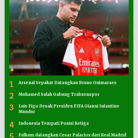
1
Arsenal Sepakat Datangkan Bruno Guimaraes
2
Mohamed Salah Gabung Trabzonspor
3
Luis Figo Desak Presiden FIFA Gianni Infantino
Mundur
4
Indonesia Tempati Posisi Ketiga
5
Fulham datangkan Cesar Palacios dari Real Madrid