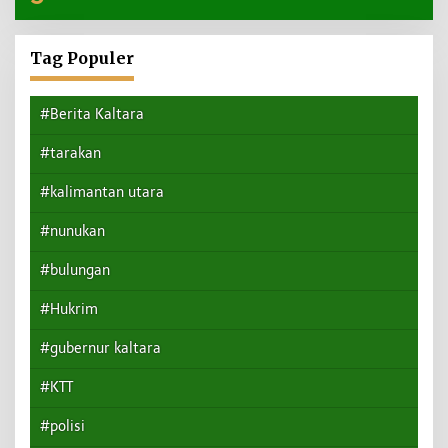
Tag Populer
#Berita Kaltara
#tarakan
#kalimantan utara
#nunukan
#bulungan
#Hukrim
#gubernur kaltara
#KTT
#polisi