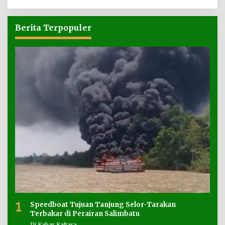
Berita Terpopuler
1
Speedboat Tujuan Tanjung Selor-Tarakan
Terbakar di Perairan Salimbatu
Di Kabar Kaltara