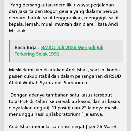
n
“Yang bersangkutan memiliki riwayat perjalanan
g
dari Jakarta dan Bogor, gejala yang dialami berupa
demam, batuk, sakit tenggorokan, menggigil, sakit
kepala, lemah, mual, muntah dan diare,” kata Andi
M Ishak.
Baca Juga :
BMKG: Juli 2026 Menjadi Juli
Terkering Sejak 1991
Meski demikian dikatakan Andi Ishak, saat ini kondisi
pasien cukup stabil dan dalam penanganan di RSUD
Abdul Wahab Syahranie, Samarinda.
“Dengan adanya tambahan satu kasus tersebut
total PDP di Kaltim sebanyak 65 kasus, dan 31 kasus
dinyatakan negatif, 11 positif dan 23 lainnya masih
menunggu hasil uji laboratorium,” jelasnya.
Andi Ishak menjelaskan hasil negatif per 26 Maret