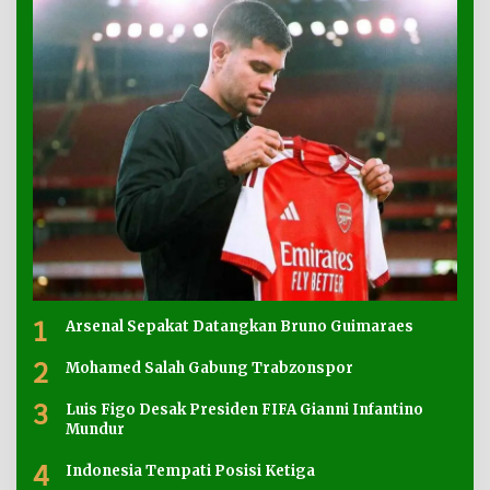
1
Arsenal Sepakat Datangkan Bruno Guimaraes
2
Mohamed Salah Gabung Trabzonspor
3
Luis Figo Desak Presiden FIFA Gianni Infantino
Mundur
4
Indonesia Tempati Posisi Ketiga