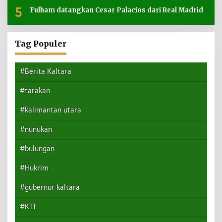
5
Fulham datangkan Cesar Palacios dari Real Madrid
Tag Populer
#Berita Kaltara
#tarakan
#kalimantan utara
#nunukan
#bulungan
#Hukrim
#gubernur kaltara
#KTT