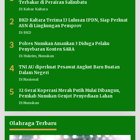
Terbakar di Perairan Salimbatu
Di Kabar Kaltara
2
BKD Kaltara Terima 13 Lulusan IPDN, Siap Perkuat
ASN di Lingkungan Pemprov
Di BKD
3
Polres Nunukan Amankan 3 Diduga Pelaku
Penyebaran Konten SARA
Di Hukrim, Nunukan
4
TNI AU diperkuat Pesawat Angkut Baru Buatan
Dalam Negeri
Di Nasional
5
32 Gerai Koperasi Merah Putih Mulai Dibangun,
Pemkab Nunukan Genjot Penyediaan Lahan
Di Nunukan
Olahraga Terbaru