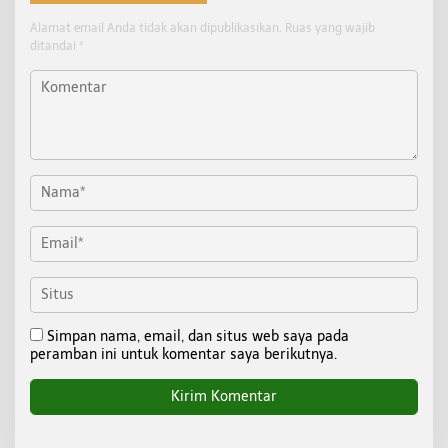
Alamat email Anda tidak akan dipublikasikan.
Ruas yang wajib
ditandai
*
Simpan nama, email, dan situs web saya pada
peramban ini untuk komentar saya berikutnya.