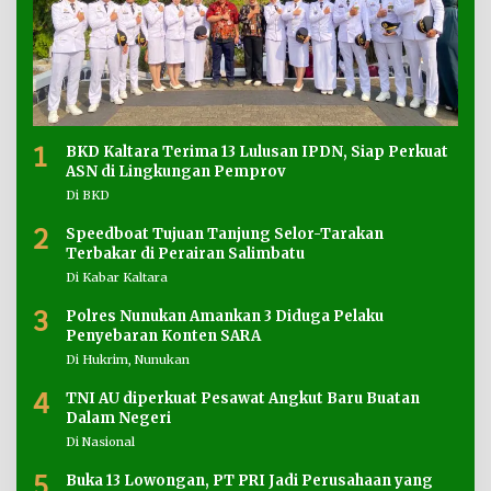
1
BKD Kaltara Terima 13 Lulusan IPDN, Siap Perkuat
ASN di Lingkungan Pemprov
Di BKD
2
Speedboat Tujuan Tanjung Selor-Tarakan
Terbakar di Perairan Salimbatu
Di Kabar Kaltara
3
Polres Nunukan Amankan 3 Diduga Pelaku
Penyebaran Konten SARA
Di Hukrim, Nunukan
4
TNI AU diperkuat Pesawat Angkut Baru Buatan
Dalam Negeri
Di Nasional
5
Buka 13 Lowongan, PT PRI Jadi Perusahaan yang