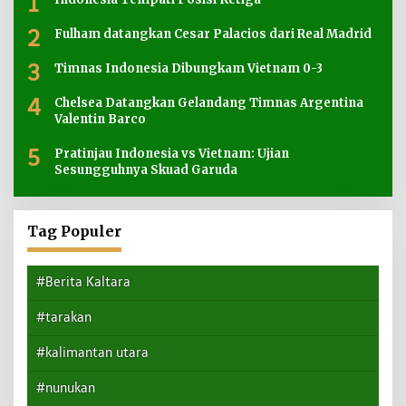
1
2
Fulham datangkan Cesar Palacios dari Real Madrid
3
Timnas Indonesia Dibungkam Vietnam 0-3
4
Chelsea Datangkan Gelandang Timnas Argentina
Valentin Barco
5
Pratinjau Indonesia vs Vietnam: Ujian
Sesungguhnya Skuad Garuda
Tag Populer
#Berita Kaltara
#tarakan
#kalimantan utara
#nunukan