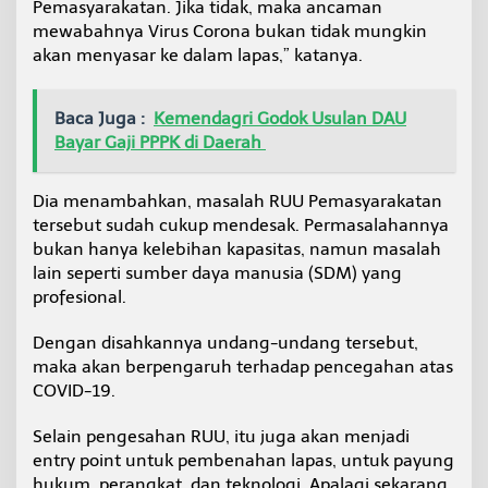
Pemasyarakatan. Jika tidak, maka ancaman
mewabahnya Virus Corona bukan tidak mungkin
akan menyasar ke dalam lapas,” katanya.
Baca Juga :
Kemendagri Godok Usulan DAU
Bayar Gaji PPPK di Daerah
Dia menambahkan, masalah RUU Pemasyarakatan
tersebut sudah cukup mendesak. Permasalahannya
bukan hanya kelebihan kapasitas, namun masalah
lain seperti sumber daya manusia (SDM) yang
profesional.
Dengan disahkannya undang-undang tersebut,
maka akan berpengaruh terhadap pencegahan atas
COVID-19.
Selain pengesahan RUU, itu juga akan menjadi
entry point untuk pembenahan lapas, untuk payung
hukum, perangkat, dan teknologi. Apalagi sekarang