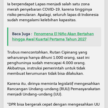
a
Ia berpendapat Lapas menjadi salah satu zona
merah penyebaran COVID-19, karena tingginya
risiko penularan. Apalagi, seluruh lapas di Indonesia
sudah mengalami kelebihan kapasitas.
Baca Juga :
Fenomena El Niño Akan Bertahan
hingga Awal Kuartal Pertama Tahun 2027
Trubus mencontohkan, Rutan Cipinang yang
seharusnya hanya dihuni 1.000 orang, saat ini
penghuninya sudah mencapai 4.000 orang.
Akibatnya, instruksi pemerintah untuk tidak
membuat kerumunan tidak bisa dilakukan.
Karena itu, dirinya meminta legislatif mengesahkan
Rancangan Undang-undang (RUU) Pemasyarakatan
menjadi Undang-undang (UU).
“DPR bisa bergerak cepat dengan mengesahkan UU