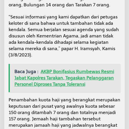
a
orang, Bulungan 14 orang dan Tarakan 7 orang.
m
a
“Sesuai informasi yang kami dapatkan dari petugas
t
keloter di sana bahwa untuk tambahan tidak ada
kendala. Semua berjalan sesuai agenda yang sudah
disusun oleh Kementrian Agama, jadi aman tidak
ada kendala-kendala dihadapi selama kegiatan
selama mereka di sana,” papar H. Iramsyah, Kamis
(3/8/2023).
Baca Juga :
AKBP Bonifasius Rumbewas Resmi
Jabat Kapolres Tarakan, Tegaskan Pelanggaran
Personel Diproses Tanpa Toleransi
Penambahan kuota haji yang berangkat merupakan
keputusan dari pusat yang awalnya kuota sebesar
150 orang ditambah 7 orang dan totalnya menjadi
157 orang. Jemaah haji tambahan tersebut
merupakan jamaah haji yang jadwalnya berangkat