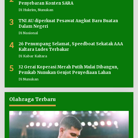
Penyebaran Konten SARA
Di Hukrim, Nunukan
3
TNI AU diperkuat Pesawat Angkut Baru Buatan
Dalam Negeri
Di Nasional
4
26 Penumpang Selamat, Speedboat Sekatak AAA
Kaltara Ludes Terbakar
Di Kabar Kaltara
5
32 Gerai Koperasi Merah Putih Mulai Dibangun,
Pemkab Nunukan Genjot Penyediaan Lahan
Di Nunukan
Olahraga Terbaru