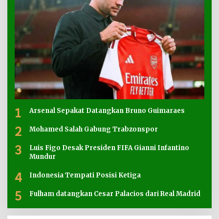
1
Arsenal Sepakat Datangkan Bruno Guimaraes
2
Mohamed Salah Gabung Trabzonspor
3
Luis Figo Desak Presiden FIFA Gianni Infantino
Mundur
4
Indonesia Tempati Posisi Ketiga
5
Fulham datangkan Cesar Palacios dari Real Madrid