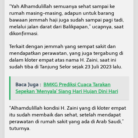
“Yah Alhamdulillah semuanya sehat sampai ke
rumah masing-masing, adapun untuk barang
bawaan jemmah haji juga sudah sampai pagi tadi,
melalui jalan darat dari Balikpapan,” ucapnya, saat
dikonfirmasi.
Terkait dengan jemmah yang sempat sakit dan
mendapatkan perawatan, yang juga tergabung di
dalam kloter empat atas nama H. Zaini, saat ini
sudah tiba di Tanjung Selor sejak 23 Juli 2023 lalu.
Baca Juga :
BMKG Prediksi Cuaca Tarakan
Sepekan 'Menyala' Siang Hari Hujan Dini Hari
“Alhamdulillah kondisi H. Zaini yang di kloter empat
itu sudah membaik dan sehat, setelah mendapat
perawatan di rumah sakit yang ada di Arab Saudi,”
tuturnya.