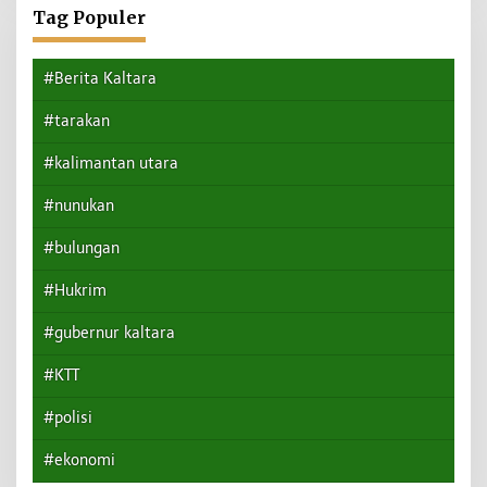
Tag Populer
#Berita Kaltara
#tarakan
#kalimantan utara
#nunukan
#bulungan
#Hukrim
#gubernur kaltara
#KTT
#polisi
#ekonomi