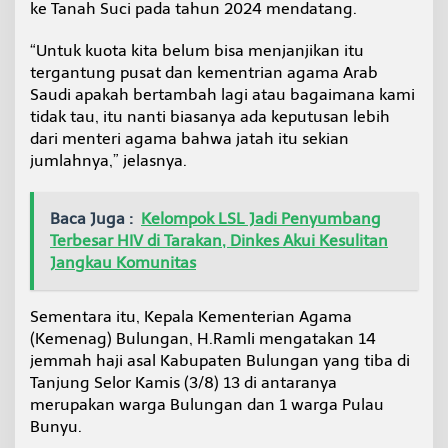
ke Tanah Suci pada tahun 2024 mendatang.
“Untuk kuota kita belum bisa menjanjikan itu
tergantung pusat dan kementrian agama Arab
Saudi apakah bertambah lagi atau bagaimana kami
tidak tau, itu nanti biasanya ada keputusan lebih
dari menteri agama bahwa jatah itu sekian
jumlahnya,” jelasnya.
Baca Juga :
Kelompok LSL Jadi Penyumbang
Terbesar HIV di Tarakan, Dinkes Akui Kesulitan
Jangkau Komunitas
Sementara itu, Kepala Kementerian Agama
(Kemenag) Bulungan, H.Ramli mengatakan 14
jemmah haji asal Kabupaten Bulungan yang tiba di
Tanjung Selor Kamis (3/8) 13 di antaranya
merupakan warga Bulungan dan 1 warga Pulau
Bunyu.