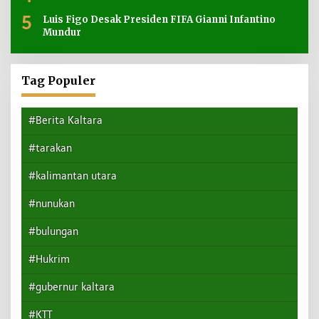
5
Luis Figo Desak Presiden FIFA Gianni Infantino
Mundur
Tag Populer
#Berita Kaltara
#tarakan
#kalimantan utara
#nunukan
#bulungan
#Hukrim
#gubernur kaltara
#KTT