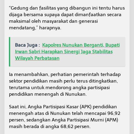
“Gedung dan fasilitas yang dibangun ini tentu harus
dijaga bersama supaya dapat dimanfaatkan secara
maksimal oleh masyarakat dan generasi
mendatang,” harapnya.
Baca Juga :
Kapolres Nunukan Berganti, Bupati
Irwan Sabri Harapkan Sinergi Jaga Stabilitas
Wilayah Perbatasan
Ia menambahkan, perhatian pemerintah terhadap
sektor pendidikan masih perlu terus ditingkatkan,
terutama untuk mendorong angka partisipasi
pendidikan menengah di Nunukan.
Saat ini, Angka Partisipasi Kasar (APK) pendidikan
menengah atas di Nunukan telah mencapai 96,92
persen, sedangkan Angka Partisipasi Murni (APM)
masih berada di angka 68,62 persen.