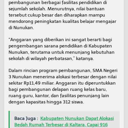
pembangunan berbagai fasilitas pendidikan di
r
sejumlah sekolah. Menurutnya, nilai bantuan
a
tersebut cukup besar dan diharapkan mampu
mendorong peningkatan kualitas belajar mengajar
di Nunukan.
“Anggaran yang diberikan ini sangat berarti bagi
pengembangan sarana pendidikan di Kabupaten
Nunukan, terutama untuk menunjang kebutuhan
sekolah di wilayah perbatasan,” katanya.
Dalam rincian program pembangunan, SMA Negeri
3 Nunukan menerima alokasi terbesar dengan nilai
sekitar Rp11,49 miliar. Anggaran itu diperuntukkan
bagi pembangunan delapan ruang kelas baru,
ruang guru, kantor, dan fasilitas penunjang lain
dengan kapasitas hingga 312 siswa.
Baca Juga :
Kabupaten Nunukan Dapat Alokasi
Bedah Rumah Terbesar di Kaltara, Capai 916