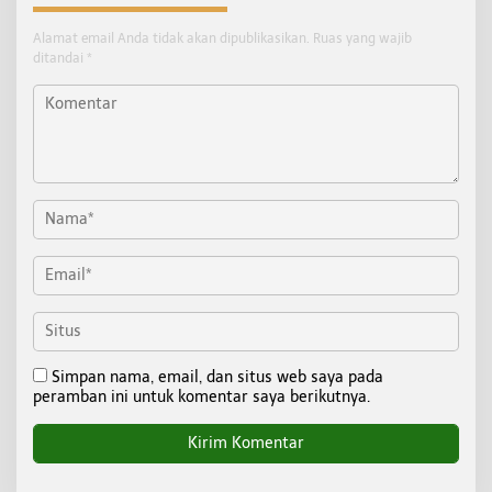
Alamat email Anda tidak akan dipublikasikan.
Ruas yang wajib
ditandai
*
Simpan nama, email, dan situs web saya pada
peramban ini untuk komentar saya berikutnya.