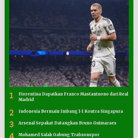
1
Fiorentina Dapatkan Franco Mastantuono dari Real
Madrid
2
Indonesia Bermain Imbang 1-1 Kontra Singapura
3
Arsenal Sepakat Datangkan Bruno Guimaraes
4
Mohamed Salah Gabung Trabzonspor