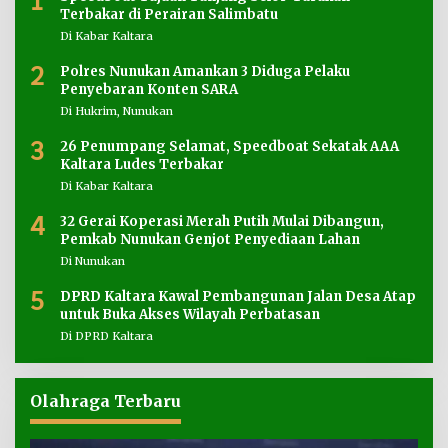
1
Terbakar di Perairan Salimbatu
Di Kabar Kaltara
2
Polres Nunukan Amankan 3 Diduga Pelaku
Penyebaran Konten SARA
Di Hukrim, Nunukan
3
26 Penumpang Selamat, Speedboat Sekatak AAA
Kaltara Ludes Terbakar
Di Kabar Kaltara
4
32 Gerai Koperasi Merah Putih Mulai Dibangun,
Pemkab Nunukan Genjot Penyediaan Lahan
Di Nunukan
5
DPRD Kaltara Kawal Pembangunan Jalan Desa Atap
untuk Buka Akses Wilayah Perbatasan
Di DPRD Kaltara
Olahraga Terbaru