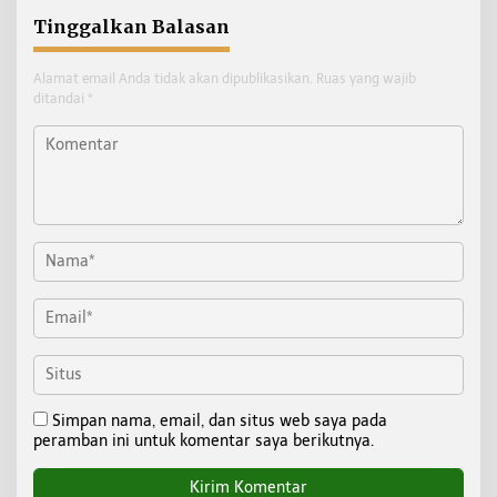
Tinggalkan Balasan
Alamat email Anda tidak akan dipublikasikan.
Ruas yang wajib
ditandai
*
Simpan nama, email, dan situs web saya pada
peramban ini untuk komentar saya berikutnya.