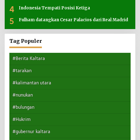
4
Indonesia Tempati Posisi Ketiga
5
Fulham datangkan Cesar Palacios dari Real Madrid
Tag Populer
#Berita Kaltara
#tarakan
#kalimantan utara
#nunukan
#bulungan
#Hukrim
#gubernur kaltara