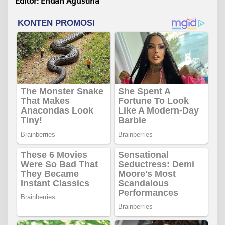
Editor: Endah Agustina