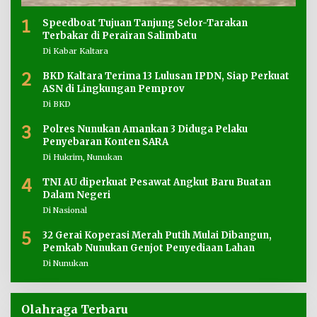
1
Speedboat Tujuan Tanjung Selor-Tarakan
Terbakar di Perairan Salimbatu
Di Kabar Kaltara
2
BKD Kaltara Terima 13 Lulusan IPDN, Siap Perkuat
ASN di Lingkungan Pemprov
Di BKD
3
Polres Nunukan Amankan 3 Diduga Pelaku
Penyebaran Konten SARA
Di Hukrim, Nunukan
4
TNI AU diperkuat Pesawat Angkut Baru Buatan
Dalam Negeri
Di Nasional
5
32 Gerai Koperasi Merah Putih Mulai Dibangun,
Pemkab Nunukan Genjot Penyediaan Lahan
Di Nunukan
Olahraga Terbaru