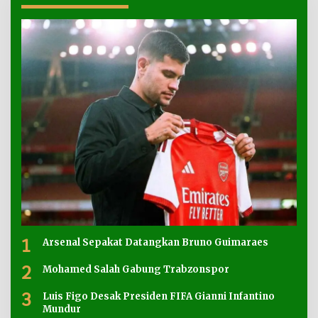
1
Arsenal Sepakat Datangkan Bruno Guimaraes
2
Mohamed Salah Gabung Trabzonspor
3
Luis Figo Desak Presiden FIFA Gianni Infantino
Mundur