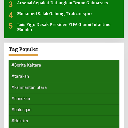
3
Arsenal Sepakat Datangkan Bruno Guimaraes
4
Mohamed Salah Gabung Trabzonspor
5
Luis Figo Desak Presiden FIFA Gianni Infantino
Mundur
Tag Populer
#Berita Kaltara
#tarakan
#kalimantan utara
#nunukan
#bulungan
#Hukrim