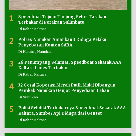
1
Speedboat Tujuan Tanjung Selor-Tarakan
Terbakar di Perairan Salimbatu
Di Kabar Kaltara
2
Polres Nunukan Amankan 3 Diduga Pelaku
Penyebaran Konten SARA
Di Hukrim, Nunukan
3
26 Penumpang Selamat, Speedboat Sekatak AAA
Kaltara Ludes Terbakar
Di Kabar Kaltara
4
32 Gerai Koperasi Merah Putih Mulai Dibangun,
Pemkab Nunukan Genjot Penyediaan Lahan
Di Nunukan
5
Polisi Selidiki Terbakarnya Speedboat Sekatak AAA
Kaltara, Sumber Api Diduga dari Genset
Di Kabar Kaltara