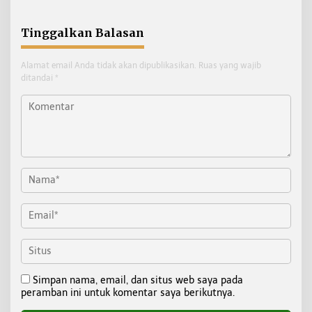
Tinggalkan Balasan
Alamat email Anda tidak akan dipublikasikan.
Ruas yang wajib
ditandai
*
Simpan nama, email, dan situs web saya pada
peramban ini untuk komentar saya berikutnya.