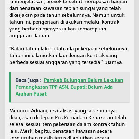
Ia menjelaskan, proyek tersebut merupakan bagian
e
dari penataan kawasan tepian sungai yang telah
n
dikerjakan pada tahun sebelumnya. Namun untuk
tahun ini, pengerjaan dilakukan melalui kontrak
yang berbeda menyesuaikan kemampuan
anggaran daerah.
“Kalau tahun lalu sudah ada pekerjaan sebelumnya.
Tahun ini dilanjutkan lagi dengan kontrak yang
berbeda sesuai anggaran yang tersedia,” ujarnya.
Baca Juga :
Pemkab Bulungan Belum Lakukan
Pemangkasan TPP ASN, Bupati: Belum Ada
Arahan Pusat
Menurut Adriani, revitalisasi yang sebelumnya
dikerjakan di depan Pos Pemadam Kebakaran telah
selesai sesuai item pekerjaan dalam kontrak tahun
lalu. Meski begitu, penataan kawasan secara
keseluruhan masih terus dilanjutkan secara