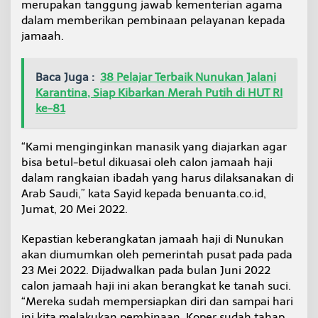
merupakan tanggung jawab kementerian agama
dalam memberikan pembinaan pelayanan kepada
jamaah.
Baca Juga :
38 Pelajar Terbaik Nunukan Jalani
Karantina, Siap Kibarkan Merah Putih di HUT RI
ke-81
“Kami menginginkan manasik yang diajarkan agar
bisa betul-betul dikuasai oleh calon jamaah haji
dalam rangkaian ibadah yang harus dilaksanakan di
Arab Saudi,” kata Sayid kepada benuanta.co.id,
Jumat, 20 Mei 2022.
Kepastian keberangkatan jamaah haji di Nunukan
akan diumumkan oleh pemerintah pusat pada pada
23 Mei 2022. Dijadwalkan pada bulan Juni 2022
calon jamaah haji ini akan berangkat ke tanah suci.
“Mereka sudah mempersiapkan diri dan sampai hari
ini kita melakukan pembinaan. Koper sudah tahap