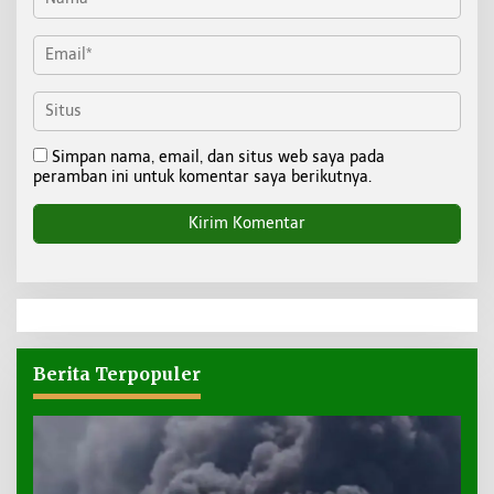
Simpan nama, email, dan situs web saya pada
peramban ini untuk komentar saya berikutnya.
Berita Terpopuler