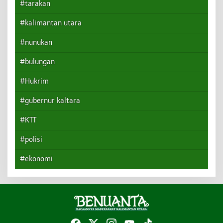
#tarakan
#kalimantan utara
#nunukan
#bulungan
#Hukrim
#gubernur kaltara
#KTT
#polisi
#ekonomi