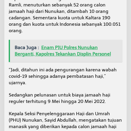
Ramli, menuturkan sebanyak 52 orang calon
jamaah haji dari Nunukan, ditambah 10 orang
cadangan. Sementara kuota untuk Kaltara 190
orang dan kuota untuk Indonesia sebanyak 100.051
orang.
Baca Juga :
Enam PJU Polres Nunukan
Berganti, Kapolres Tekankan Displin Personel
“Jadi, ditahun ini ada pengurangan karena wabah
covid-19 sehingga adanya pembatasan haji,”
ujarnya.
Sedangkan pelunasan untuk biaya jamaah haji
reguler terhitung 9 Mei hingga 20 Mei 2022.
Kepala Seksi Penyelenggaraan Haji dan Umrah
(PHU) Nunukan, Sayid Abdullah, mengatakan tujuan
manasik yang diberikan kepada calon jamaah haji