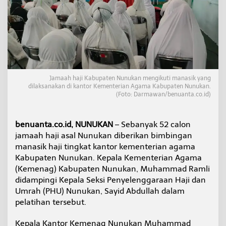
j
i
N
u
n
u
k
a
n
Jamaah haji Kabupaten Nunukan mengikuti manasik yang
B
dilaksanakan di kantor Kementerian Agama Kabupaten Nunukan.
(Foto: Darmawan/benuanta.co.id)
i
m
b
i
benuanta.co.id, NUNUKAN
– Sebanyak 52 calon
n
jamaah haji asal Nunukan diberikan bimbingan
g
manasik haji tingkat kantor kementerian agama
a
Kabupaten Nunukan. Kepala Kementerian Agama
n
(Kemenag) Kabupaten Nunukan, Muhammad Ramli
M
a
didampingi Kepala Seksi Penyelenggaraan Haji dan
n
Umrah (PHU) Nunukan, Sayid Abdullah dalam
a
pelatihan tersebut.
s
i
Kepala Kantor Kemenag Nunukan Muhammad
k