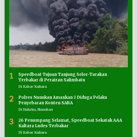
1
Speedboat Tujuan Tanjung Selor-Tarakan
Terbakar di Perairan Salimbatu
Di Kabar Kaltara
2
Polres Nunukan Amankan 3 Diduga Pelaku
Penyebaran Konten SARA
Di Hukrim, Nunukan
3
26 Penumpang Selamat, Speedboat Sekatak AAA
Kaltara Ludes Terbakar
Di Kabar Kaltara