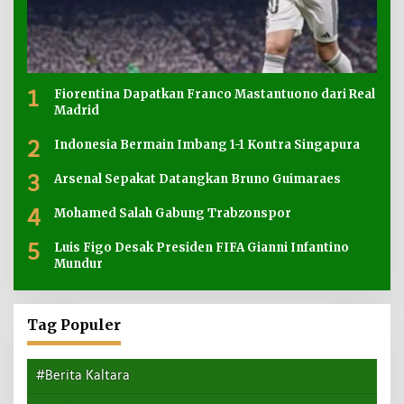
1
Fiorentina Dapatkan Franco Mastantuono dari Real
Madrid
2
Indonesia Bermain Imbang 1-1 Kontra Singapura
3
Arsenal Sepakat Datangkan Bruno Guimaraes
4
Mohamed Salah Gabung Trabzonspor
5
Luis Figo Desak Presiden FIFA Gianni Infantino
Mundur
Tag Populer
#Berita Kaltara