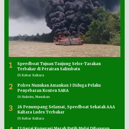
1
Speedboat Tujuan Tanjung Selor-Tarakan
Terbakar di Perairan Salimbatu
Di Kabar Kaltara
2
Polres Nunukan Amankan 3 Diduga Pelaku
Penyebaran Konten SARA
Di Hukrim, Nunukan
3
26 Penumpang Selamat, Speedboat Sekatak AAA
Kaltara Ludes Terbakar
Di Kabar Kaltara
32 Gerai Koperasi Merah Putih Mulai Dibangun,