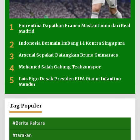
1
Fiorentina Dapatkan Franco Mastantuono dari Real
Madrid
2
Indonesia Bermain Imbang 1-1 Kontra Singapura
3
Arsenal Sepakat Datangkan Bruno Guimaraes
4
Mohamed Salah Gabung Trabzonspor
5
Luis Figo Desak Presiden FIFA Gianni Infantino
Mundur
Tag Populer
#Berita Kaltara
#tarakan