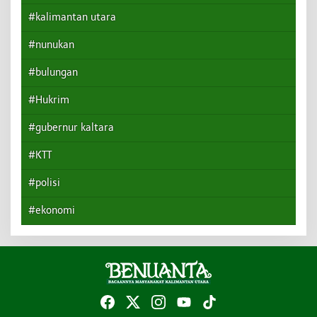
#kalimantan utara
#nunukan
#bulungan
#Hukrim
#gubernur kaltara
#KTT
#polisi
#ekonomi