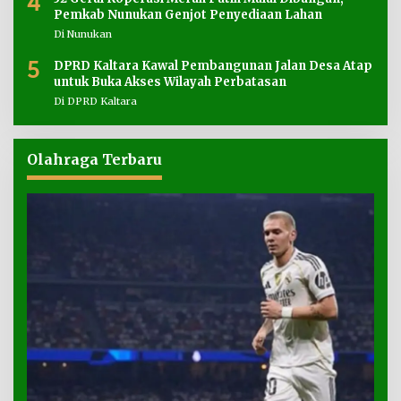
4
Pemkab Nunukan Genjot Penyediaan Lahan
Di Nunukan
5
DPRD Kaltara Kawal Pembangunan Jalan Desa Atap
untuk Buka Akses Wilayah Perbatasan
Di DPRD Kaltara
Olahraga Terbaru