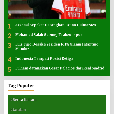
1
Arsenal Sepakat Datangkan Bruno Guimaraes
2
Mohamed Salah Gabung Trabzonspor
3
Luis Figo Desak Presiden FIFA Gianni Infantino
Mundur
4
Indonesia Tempati Posisi Ketiga
5
Fulham datangkan Cesar Palacios dari Real Madrid
Tag Populer
#Berita Kaltara
#tarakan