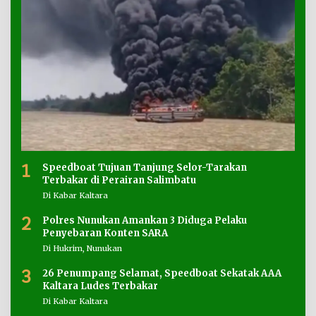
1
Speedboat Tujuan Tanjung Selor-Tarakan
Terbakar di Perairan Salimbatu
Di Kabar Kaltara
2
Polres Nunukan Amankan 3 Diduga Pelaku
Penyebaran Konten SARA
Di Hukrim, Nunukan
3
26 Penumpang Selamat, Speedboat Sekatak AAA
Kaltara Ludes Terbakar
Di Kabar Kaltara