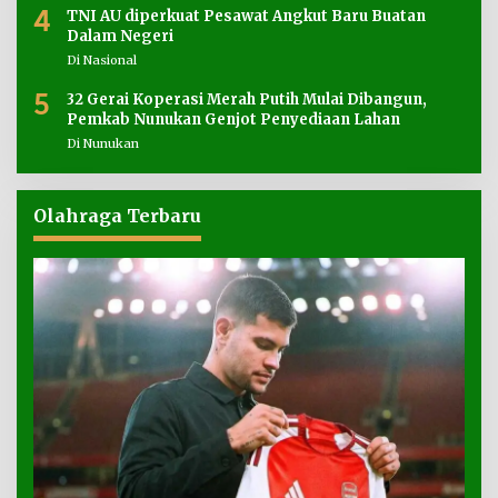
4
TNI AU diperkuat Pesawat Angkut Baru Buatan
Dalam Negeri
Di Nasional
5
32 Gerai Koperasi Merah Putih Mulai Dibangun,
Pemkab Nunukan Genjot Penyediaan Lahan
Di Nunukan
Olahraga Terbaru