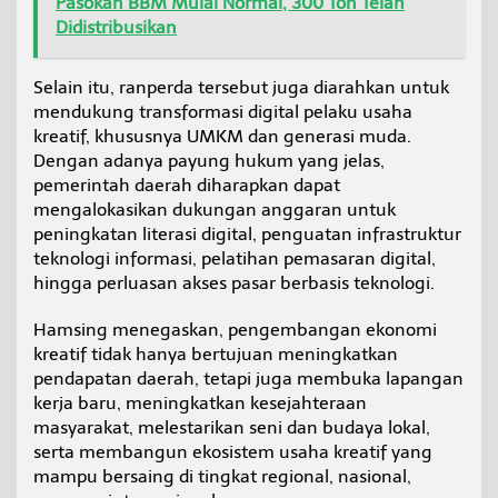
Pasokan BBM Mulai Normal, 300 Ton Telah
Didistribusikan
Selain itu, ranperda tersebut juga diarahkan untuk
mendukung transformasi digital pelaku usaha
kreatif, khususnya UMKM dan generasi muda.
Dengan adanya payung hukum yang jelas,
pemerintah daerah diharapkan dapat
mengalokasikan dukungan anggaran untuk
peningkatan literasi digital, penguatan infrastruktur
teknologi informasi, pelatihan pemasaran digital,
hingga perluasan akses pasar berbasis teknologi.
Hamsing menegaskan, pengembangan ekonomi
kreatif tidak hanya bertujuan meningkatkan
pendapatan daerah, tetapi juga membuka lapangan
kerja baru, meningkatkan kesejahteraan
masyarakat, melestarikan seni dan budaya lokal,
serta membangun ekosistem usaha kreatif yang
mampu bersaing di tingkat regional, nasional,