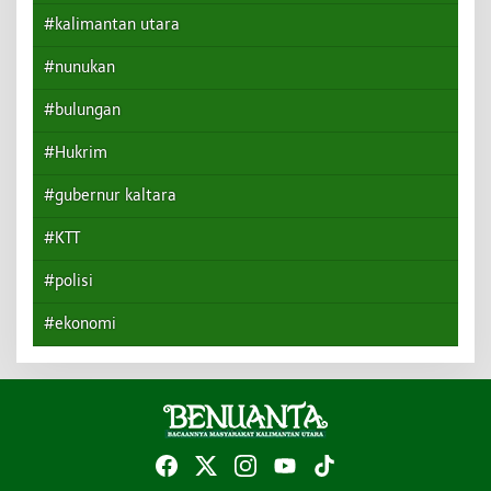
#kalimantan utara
#nunukan
#bulungan
#Hukrim
#gubernur kaltara
#KTT
#polisi
#ekonomi