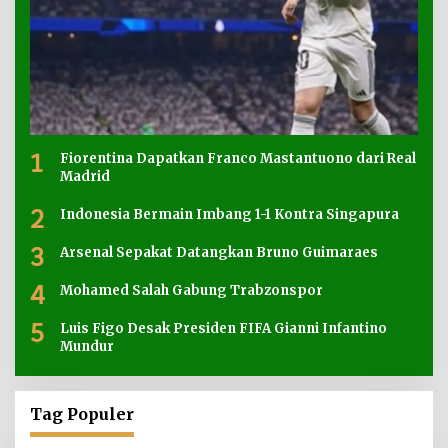
1
Fiorentina Dapatkan Franco Mastantuono dari Real
Madrid
2
Indonesia Bermain Imbang 1-1 Kontra Singapura
3
Arsenal Sepakat Datangkan Bruno Guimaraes
4
Mohamed Salah Gabung Trabzonspor
5
Luis Figo Desak Presiden FIFA Gianni Infantino
Mundur
Tag Populer