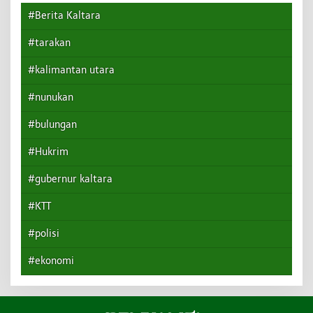
#Berita Kaltara
#tarakan
#kalimantan utara
#nunukan
#bulungan
#Hukrim
#gubernur kaltara
#KTT
#polisi
#ekonomi