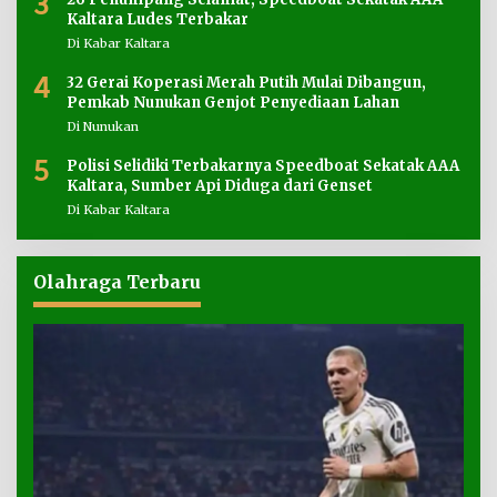
3
Kaltara Ludes Terbakar
Di Kabar Kaltara
4
32 Gerai Koperasi Merah Putih Mulai Dibangun,
Pemkab Nunukan Genjot Penyediaan Lahan
Di Nunukan
5
Polisi Selidiki Terbakarnya Speedboat Sekatak AAA
Kaltara, Sumber Api Diduga dari Genset
Di Kabar Kaltara
Olahraga Terbaru