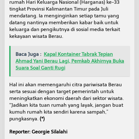
rumah Hari Keluarga Nasional (Harganas) ke-33
tingkat Provinsi Kalimantan Timur pada Juli
mendatang. Ia menginginkan setiap tamu yang
datang nantinya memberikan kabar baik untuk
keluarga dan pengikutnya di sosial media terkait
kekayaan wisata Berau.
Baca Juga :
Kapal Kontainer Tabrak Tepian
Ahmad Yani Berau Lagi, Pemkab Akhirnya Buka
Suara Soal Ganti Rugi
Hal ini akan memengaruhi citra pariwisata Berau
serta sesuai dengan target pemerintah untuk
meningkatkan ekonomi daerah dari sektor wisata.
“Jadikan kita tuan rumah yang layak, jangan buat
kumuh rumah kita sendiri karena sampah,”
pungkasnya.
(*)
Reporter: Georgie Silalahi