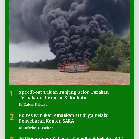
1
Speedboat Tujuan Tanjung Selor-Tarakan
Terbakar di Perairan Salimbatu
Di Kabar Kaltara
2
Polres Nunukan Amankan 3 Diduga Pelaku
Penyebaran Konten SARA
Di Hukrim, Nunukan
26 Penumpang Selamat, Speedboat Sekatak AAA