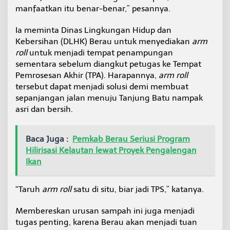
manfaatkan itu benar-benar,” pesannya.
Ia meminta Dinas Lingkungan Hidup dan
Kebersihan (DLHK) Berau untuk menyediakan
arm
roll
untuk menjadi tempat penampungan
sementara sebelum diangkut petugas ke Tempat
Pemrosesan Akhir (TPA). Harapannya,
arm roll
tersebut dapat menjadi solusi demi membuat
sepanjangan jalan menuju Tanjung Batu nampak
asri dan bersih.
Baca Juga :
Pemkab Berau Seriusi Program
Hilirisasi Kelautan lewat Proyek Pengalengan
Ikan
“Taruh
arm roll
satu di situ, biar jadi TPS,” katanya.
Membereskan urusan sampah ini juga menjadi
tugas penting, karena Berau akan menjadi tuan