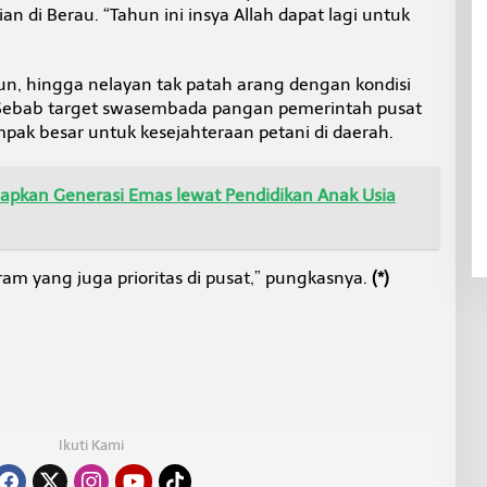
an di Berau. “Tahun ini insya Allah dapat lagi untuk
bun, hingga nelayan tak patah arang dengan kondisi
 Sebab target swasembada pangan pemerintah pusat
ak besar untuk kesejahteraan petani di daerah.
apkan Generasi Emas lewat Pendidikan Anak Usia
am yang juga prioritas di pusat,” pungkasnya.
(*)
Ikuti Kami