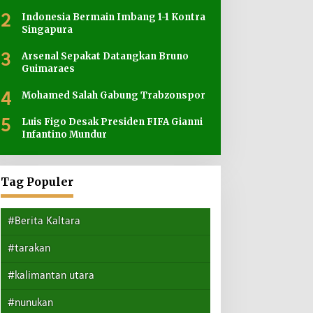
2
Indonesia Bermain Imbang 1-1 Kontra
Singapura
3
Arsenal Sepakat Datangkan Bruno
Guimaraes
4
Mohamed Salah Gabung Trabzonspor
5
Luis Figo Desak Presiden FIFA Gianni
Infantino Mundur
Tag Populer
#Berita Kaltara
#tarakan
#kalimantan utara
#nunukan