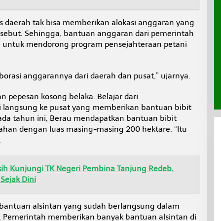
s daerah tak bisa memberikan alokasi anggaran yang
ersebut. Sehingga, bantuan anggaran dari pemerintah
 untuk mendorong program pensejahteraan petani
orasi anggarannya dari daerah dan pusat,” ujarnya.
 pepesan kosong belaka. Belajar dari
 langsung ke pusat yang memberikan bantuan bibit
ada tahun ini, Berau mendapatkan bantuan bibit
lahan dengan luas masing-masing 200 hektare. “Itu
.
rsih Kunjungi TK Negeri Pembina Tanjung Redeb,
Sejak Dini
bantuan alsintan yang sudah berlangsung dalam
. Pemerintah memberikan banyak bantuan alsintan di