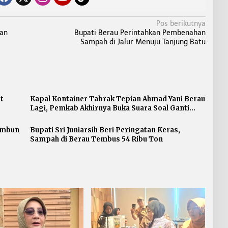
Pos berikutnya
gan
Bupati Berau Perintahkan Pembenahan
Sampah di Jalur Menuju Tanjung Batu
t
Kapal Kontainer Tabrak Tepian Ahmad Yani Berau
Lagi, Pemkab Akhirnya Buka Suara Soal Ganti
Rugi
 Ambun
Bupati Sri Juniarsih Beri Peringatan Keras,
Sampah di Berau Tembus 54 Ribu Ton