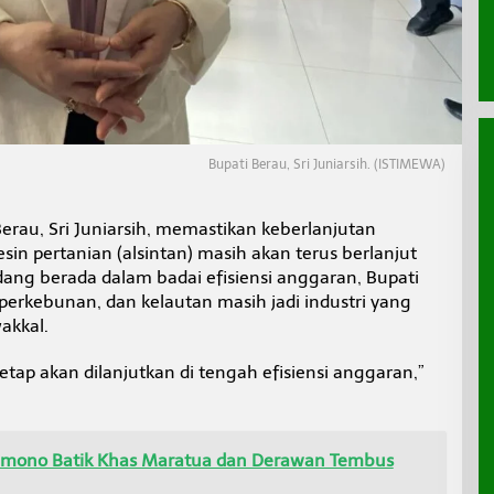
Bupati Berau, Sri Juniarsih. (ISTIMEWA)
Berau, Sri Juniarsih, memastikan keberlanjutan
in pertanian (alsintan) masih akan terus berlanjut
dang berada dalam badai efisiensi anggaran, Bupati
erkebunan, dan kelautan masih jadi industri yang
akkal.
tap akan dilanjutkan di tengah efisiensi anggaran,”
imono Batik Khas Maratua dan Derawan Tembus