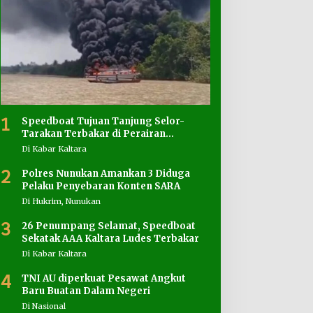
1
Speedboat Tujuan Tanjung Selor-
Tarakan Terbakar di Perairan
Salimbatu
Di Kabar Kaltara
2
Polres Nunukan Amankan 3 Diduga
Pelaku Penyebaran Konten SARA
Di Hukrim, Nunukan
3
26 Penumpang Selamat, Speedboat
Sekatak AAA Kaltara Ludes Terbakar
Di Kabar Kaltara
4
TNI AU diperkuat Pesawat Angkut
Baru Buatan Dalam Negeri
Di Nasional