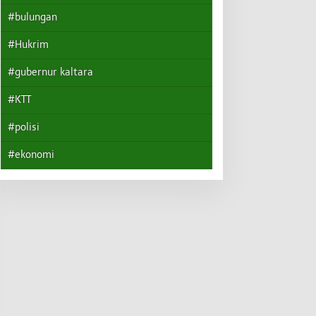
#bulungan
#Hukrim
#gubernur kaltara
#KTT
#polisi
#ekonomi