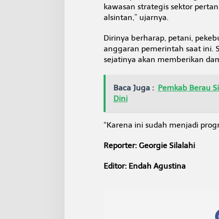
kawasan strategis sektor pertani
alsintan,” ujarnya.
Dirinya berharap, petani, peke
anggaran pemerintah saat ini.
sejatinya akan memberikan damp
Baca Juga :
Pemkab Berau Si
Dini
“Karena ini sudah menjadi progr
Reporter: Georgie Silalahi
Editor: Endah Agustina