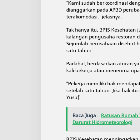
“Kami sudah berkoordinasi den
dianggarkan pada APBD perubah
terakomodasi,” jelasnya.
Tak hanya itu, BPJS Kesehatan
kalangan pengusaha restoran da
Sejumlah perusahaan disebut b
satu tahun.
Padahal, berdasarkan aturan yan
kali bekerja atau menerima upa
“Pekerja memiliki hak mendapat
setelah satu tahun. Jika hak itu
Yusuf.
Baca Juga :
Ratusan Rumah 
Darurat Hidrometeorologi
BPJS Kesehatan mengingatkan, 