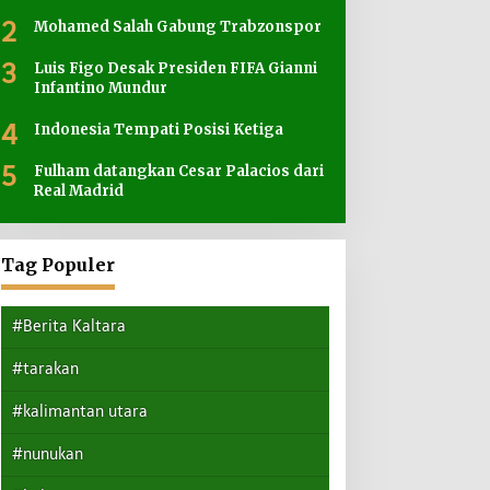
2
Mohamed Salah Gabung Trabzonspor
3
Luis Figo Desak Presiden FIFA Gianni
Infantino Mundur
4
Indonesia Tempati Posisi Ketiga
5
Fulham datangkan Cesar Palacios dari
Real Madrid
Tag Populer
#Berita Kaltara
#tarakan
#kalimantan utara
#nunukan