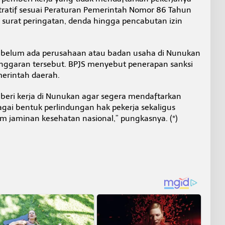
tratif sesuai Peraturan Pemerintah Nomor 86 Tahun
i surat peringatan, denda hingga pencabutan izin
ni belum ada perusahaan atau badan usaha di Nunukan
elanggaran tersebut. BPJS menyebut penerapan sanksi
erintah daerah.
eri kerja di Nunukan agar segera mendaftarkan
gai bentuk perlindungan hak pekerja sekaligus
 jaminan kesehatan nasional,” pungkasnya. (*)