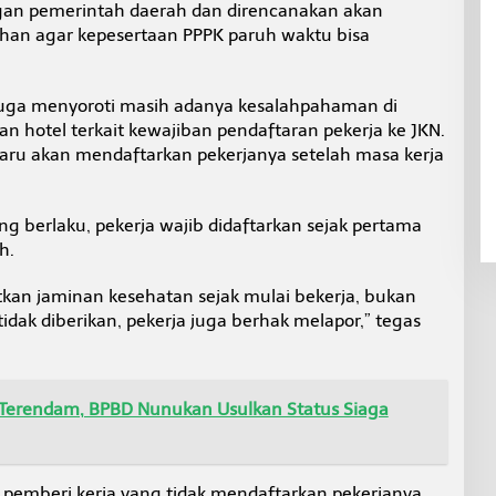
gan pemerintah daerah dan direncanakan akan
an agar kepesertaan PPPK paruh waktu bisa
 juga menyoroti masih adanya kesalahpahaman di
n hotel terkait kewajiban pendaftaran pekerja ke JKN.
aru akan mendaftarkan pekerjanya setelah masa kerja
g berlaku, pekerja wajib didaftarkan sejak pertama
h.
kan jaminan kesehatan sejak mulai bekerja, bukan
 tidak diberikan, pekerja juga berhak melapor,” tegas
Terendam, BPBD Nunukan Usulkan Status Siaga
pemberi kerja yang tidak mendaftarkan pekerjanya