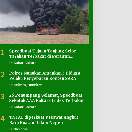
1
Speedboat Tujuan Tanjung Selor-
Tarakan Terbakar di Perairan
Salimbatu
Di Kabar Kaltara
2
Polres Nunukan Amankan 3 Diduga
Pelaku Penyebaran Konten SARA
Di Hukrim, Nunukan
3
26 Penumpang Selamat, Speedboat
Sekatak AAA Kaltara Ludes Terbakar
Di Kabar Kaltara
4
TNI AU diperkuat Pesawat Angkut
Baru Buatan Dalam Negeri
Di Nasional