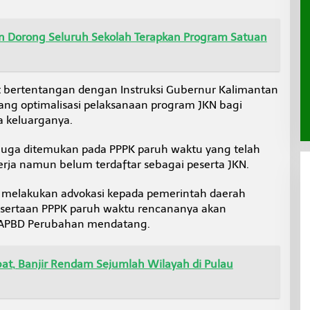
 Dorong Seluruh Sekolah Terapkan Program Satuan
ut bertentangan dengan Instruksi Gubernur Kalimantan
ang optimalisasi pelaksanaan program JKN bagi
a keluarganya.
n juga ditemukan pada PPPK paruh waktu yang telah
kerja namun belum terdaftar sebagai peserta JKN.
 melakukan advokasi kepada pemerintah daerah
pesertaan PPPK paruh waktu rencananya akan
 APBD Perubahan mendatang.
bat, Banjir Rendam Sejumlah Wilayah di Pulau