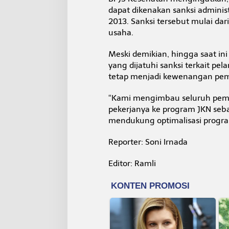
dapat dikenakan sanksi adminis
2013. Sanksi tersebut mulai dar
usaha.
Meski demikian, hingga saat i
yang dijatuhi sanksi terkait p
tetap menjadi kewenangan pem
“Kami mengimbau seluruh pemb
pekerjanya ke program JKN seba
mendukung optimalisasi program
Reporter: Soni Irnada
Editor: Ramli