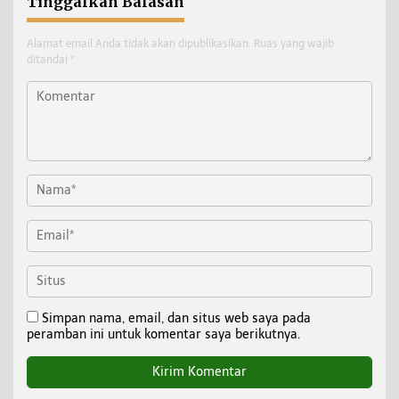
Tinggalkan Balasan
Alamat email Anda tidak akan dipublikasikan.
Ruas yang wajib
ditandai
*
Simpan nama, email, dan situs web saya pada
peramban ini untuk komentar saya berikutnya.