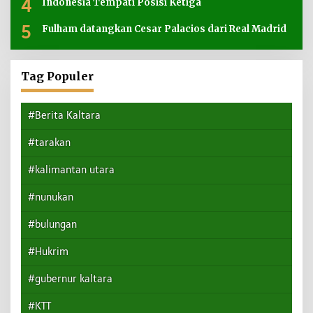
4
Indonesia Tempati Posisi Ketiga
5
Fulham datangkan Cesar Palacios dari Real Madrid
Tag Populer
#Berita Kaltara
#tarakan
#kalimantan utara
#nunukan
#bulungan
#Hukrim
#gubernur kaltara
#KTT