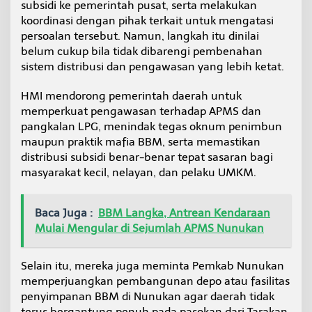
subsidi ke pemerintah pusat, serta melakukan
koordinasi dengan pihak terkait untuk mengatasi
persoalan tersebut. Namun, langkah itu dinilai
belum cukup bila tidak dibarengi pembenahan
sistem distribusi dan pengawasan yang lebih ketat.
HMI mendorong pemerintah daerah untuk
memperkuat pengawasan terhadap APMS dan
pangkalan LPG, menindak tegas oknum penimbun
maupun praktik mafia BBM, serta memastikan
distribusi subsidi benar-benar tepat sasaran bagi
masyarakat kecil, nelayan, dan pelaku UMKM.
Baca Juga :
BBM Langka, Antrean Kendaraan
Mulai Mengular di Sejumlah APMS Nunukan
Selain itu, mereka juga meminta Pemkab Nunukan
memperjuangkan pembangunan depo atau fasilitas
penyimpanan BBM di Nunukan agar daerah tidak
terus bergantung penuh pada pasokan dari Tarakan.