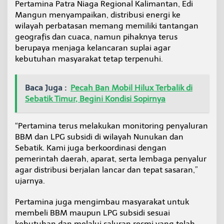
Pertamina Patra Niaga Regional Kalimantan, Edi
Mangun menyampaikan, distribusi energi ke
wilayah perbatasan memang memiliki tantangan
geografis dan cuaca, namun pihaknya terus
berupaya menjaga kelancaran suplai agar
kebutuhan masyarakat tetap terpenuhi.
Baca Juga :
Pecah Ban Mobil Hilux Terbalik di
Sebatik Timur, Begini Kondisi Sopirnya
“Pertamina terus melakukan monitoring penyaluran
BBM dan LPG subsidi di wilayah Nunukan dan
Sebatik. Kami juga berkoordinasi dengan
pemerintah daerah, aparat, serta lembaga penyalur
agar distribusi berjalan lancar dan tepat sasaran,”
ujarnya.
Pertamina juga mengimbau masyarakat untuk
membeli BBM maupun LPG subsidi sesuai
kebutuhan dan melalui saluran resmi yang telah