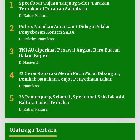
1
Speedboat Tujuan Tanjung Selor-Tarakan
Terbakar di Perairan Salimbatu
Di Kabar Kaltara
2
Polres Nunukan Amankan 3 Diduga Pelaku
Penyebaran Konten SARA
Di Hukrim, Nunukan
3
TNI AU diperkuat Pesawat Angkut Baru Buatan
Dalam Negeri
Di Nasional
4
32 Gerai Koperasi Merah Putih Mulai Dibangun,
Pemkab Nunukan Genjot Penyediaan Lahan
Di Nunukan
5
26 Penumpang Selamat, Speedboat Sekatak AAA
Kaltara Ludes Terbakar
Di Kabar Kaltara
Olahraga Terbaru