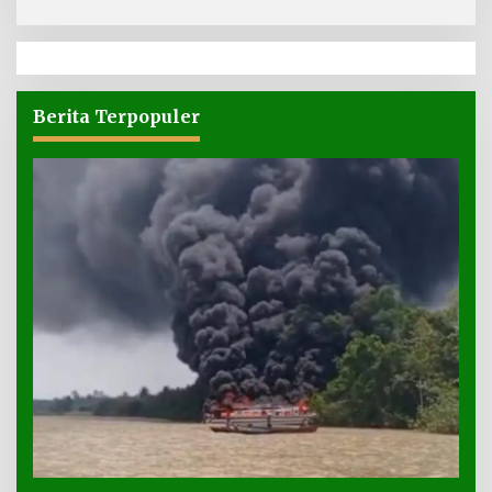
Berita Terpopuler