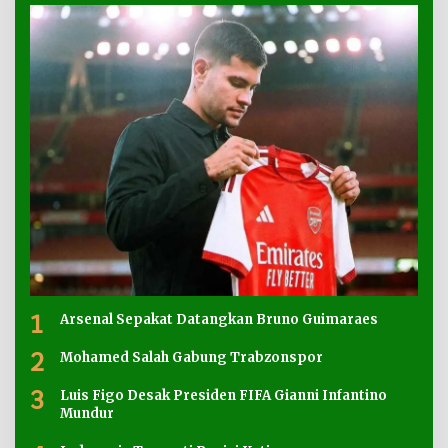
1
Arsenal Sepakat Datangkan Bruno Guimaraes
2
Mohamed Salah Gabung Trabzonspor
3
Luis Figo Desak Presiden FIFA Gianni Infantino
Mundur