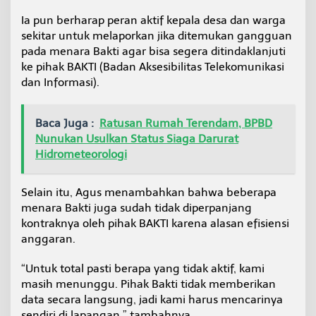
Ia pun berharap peran aktif kepala desa dan warga
sekitar untuk melaporkan jika ditemukan gangguan
pada menara Bakti agar bisa segera ditindaklanjuti
ke pihak BAKTI (Badan Aksesibilitas Telekomunikasi
dan Informasi).
Baca Juga :
Ratusan Rumah Terendam, BPBD
Nunukan Usulkan Status Siaga Darurat
Hidrometeorologi
Selain itu, Agus menambahkan bahwa beberapa
menara Bakti juga sudah tidak diperpanjang
kontraknya oleh pihak BAKTI karena alasan efisiensi
anggaran.
“Untuk total pasti berapa yang tidak aktif, kami
masih menunggu. Pihak Bakti tidak memberikan
data secara langsung, jadi kami harus mencarinya
sendiri di lapangan,” tambahnya.