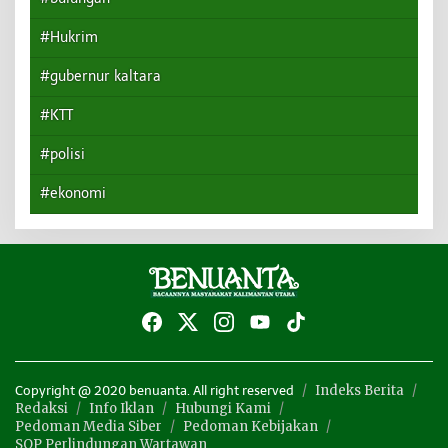
#Hukrim
#gubernur kaltara
#KTT
#polisi
#ekonomi
Indeks Berita
Copyright @ 2020 benuanta. All right reserved
Redaksi
Info Iklan
Hubungi Kami
Pedoman Media Siber
Pedoman Kebijakan
SOP Perlindungan Wartawan