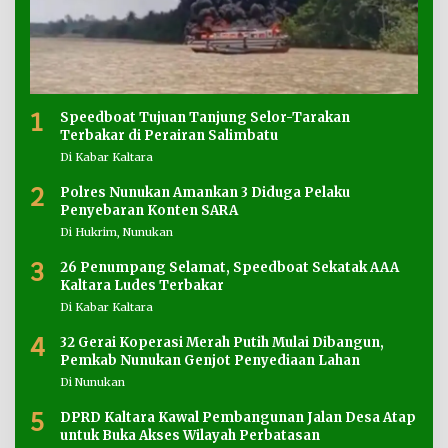
1
Speedboat Tujuan Tanjung Selor-Tarakan
Terbakar di Perairan Salimbatu
Di Kabar Kaltara
2
Polres Nunukan Amankan 3 Diduga Pelaku
Penyebaran Konten SARA
Di Hukrim, Nunukan
3
26 Penumpang Selamat, Speedboat Sekatak AAA
Kaltara Ludes Terbakar
Di Kabar Kaltara
4
32 Gerai Koperasi Merah Putih Mulai Dibangun,
Pemkab Nunukan Genjot Penyediaan Lahan
Di Nunukan
5
DPRD Kaltara Kawal Pembangunan Jalan Desa Atap
untuk Buka Akses Wilayah Perbatasan