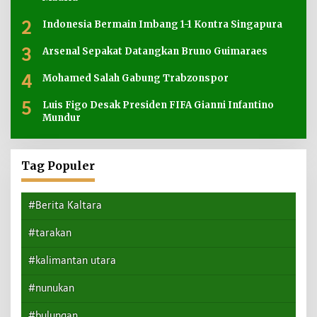
2
Indonesia Bermain Imbang 1-1 Kontra Singapura
3
Arsenal Sepakat Datangkan Bruno Guimaraes
4
Mohamed Salah Gabung Trabzonspor
5
Luis Figo Desak Presiden FIFA Gianni Infantino
Mundur
Tag Populer
#Berita Kaltara
#tarakan
#kalimantan utara
#nunukan
#bulungan