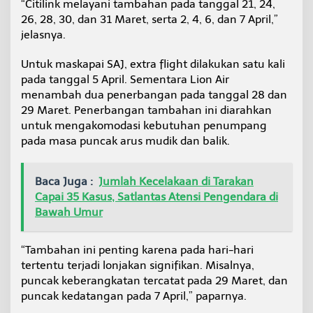
“Citilink melayani tambahan pada tanggal 21, 24,
26, 28, 30, dan 31 Maret, serta 2, 4, 6, dan 7 April,”
jelasnya.
Untuk maskapai SAJ, extra flight dilakukan satu kali
pada tanggal 5 April. Sementara Lion Air
menambah dua penerbangan pada tanggal 28 dan
29 Maret. Penerbangan tambahan ini diarahkan
untuk mengakomodasi kebutuhan penumpang
pada masa puncak arus mudik dan balik.
Baca Juga :
Jumlah Kecelakaan di Tarakan
Capai 35 Kasus, Satlantas Atensi Pengendara di
Bawah Umur
“Tambahan ini penting karena pada hari-hari
tertentu terjadi lonjakan signifikan. Misalnya,
puncak keberangkatan tercatat pada 29 Maret, dan
puncak kedatangan pada 7 April,” paparnya.