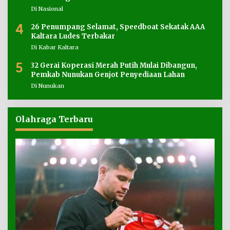
Di Nasional
4
26 Penumpang Selamat, Speedboat Sekatak AAA
Kaltara Ludes Terbakar
Di Kabar Kaltara
5
32 Gerai Koperasi Merah Putih Mulai Dibangun,
Pemkab Nunukan Genjot Penyediaan Lahan
Di Nunukan
Olahraga Terbaru