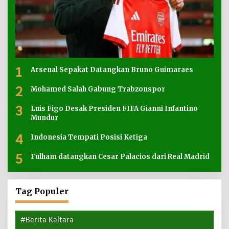
1
Arsenal Sepakat Datangkan Bruno Guimaraes
2
Mohamed Salah Gabung Trabzonspor
3
Luis Figo Desak Presiden FIFA Gianni Infantino
Mundur
4
Indonesia Tempati Posisi Ketiga
5
Fulham datangkan Cesar Palacios dari Real Madrid
Tag Populer
#Berita Kaltara