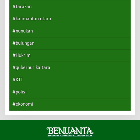
#tarakan
#kalimantan utara
#nunukan
#bulungan
#Hukrim
#gubernur kaltara
#KTT
#polisi
#ekonomi