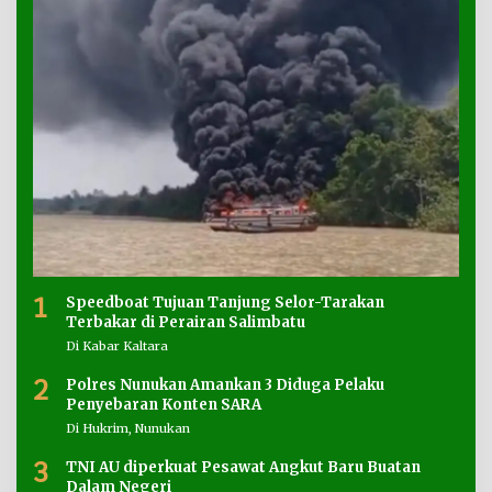
1
Speedboat Tujuan Tanjung Selor-Tarakan
Terbakar di Perairan Salimbatu
Di Kabar Kaltara
2
Polres Nunukan Amankan 3 Diduga Pelaku
Penyebaran Konten SARA
Di Hukrim, Nunukan
3
TNI AU diperkuat Pesawat Angkut Baru Buatan
Dalam Negeri