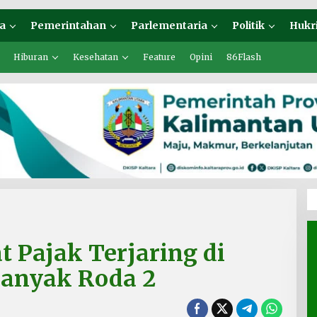
a
Pemerintahan
Parlementaria
Politik
Hukr
Hiburan
Kesehatan
Feature
Opini
86Flash
t Pajak Terjaring di
Banyak Roda 2