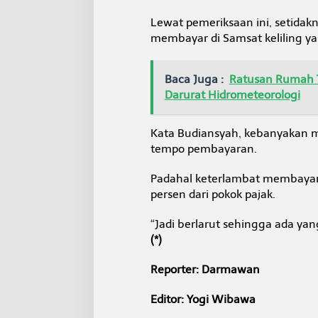
Lewat pemeriksaan ini, setidak
membayar di Samsat keliling yan
Baca Juga :
Ratusan Rumah 
Darurat Hidrometeorologi
Kata Budiansyah, kebanyakan m
tempo pembayaran.
Padahal keterlambat membayar 
persen dari pokok pajak.
“Jadi berlarut sehingga ada yan
(*)
Reporter: Darmawan
Editor: Yogi Wibawa