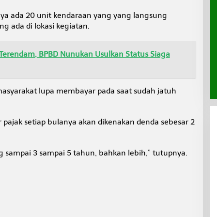
nya ada 20 unit kendaraan yang yang langsung
g ada di lokasi kegiatan.
Terendam, BPBD Nunukan Usulkan Status Siaga
asyarakat lupa membayar pada saat sudah jatuh
pajak setiap bulanya akan dikenakan denda sebesar 2
g sampai 3 sampai 5 tahun, bahkan lebih,” tutupnya.