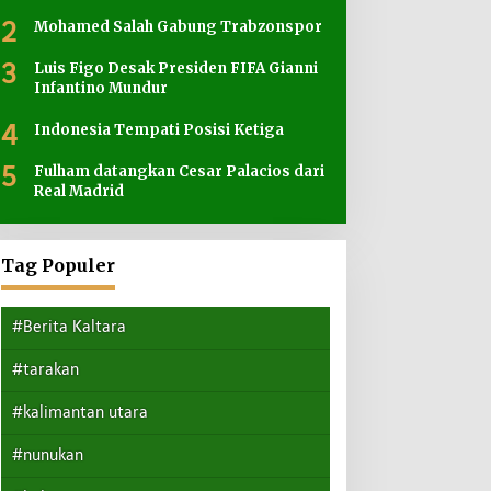
2
Mohamed Salah Gabung Trabzonspor
3
Luis Figo Desak Presiden FIFA Gianni
Infantino Mundur
4
Indonesia Tempati Posisi Ketiga
5
Fulham datangkan Cesar Palacios dari
Real Madrid
Tag Populer
#Berita Kaltara
#tarakan
#kalimantan utara
#nunukan