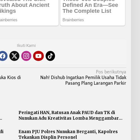
Ikuti Kami
Pos berikutnya
uka Kios di
Nah! Dishub Ingatkan Pemilik Usaha Tidak
Pasang Plang Larangan Parkir
Peringati HAN, Ratusan Anak PAUD dan TK di
Nunukan Adu Kreativitas Lomba Menggambar
dan Mewarnai
di
Enam PJU Polres Nunukan Berganti, Kapolres
Tekankan Displin Personel