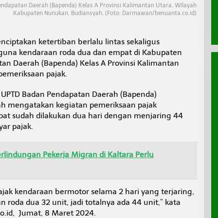
ndapatan Daerah (Bapenda) Kelas A Provinsi Kalimantan Utara, Wilayah
Kabupaten Nunukan, Budiansyah. (Foto: Darmawan/benuanta.co.id)
ciptakan ketertiban berlalu lintas sekaligus
guna kendaraan roda dua dan empat di Kabupaten
n Daerah (Bapenda) Kelas A Provinsi Kalimantan
emeriksaan pajak.
, UPTD Badan Pendapatan Daerah (Bapenda)
h mengatakan kegiatan pemeriksaan pajak
at sudah dilakukan dua hari dengan menjaring 44
ar pajak.
lindungan Pekerja Migran di Kaltara Perlu
jak kendaraan bermotor selama 2 hari yang terjaring,
n roda dua 32 unit, jadi totalnya ada 44 unit,” kata
.id, Jumat, 8 Maret 2024.