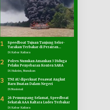
1
Speedboat Tujuan Tanjung Selor-
Tarakan Terbakar di Perairan
Salimbatu
Di Kabar Kaltara
2
Polres Nunukan Amankan 3 Diduga
Pelaku Penyebaran Konten SARA
Di Hukrim, Nunukan
3
TNI AU diperkuat Pesawat Angkut
Baru Buatan Dalam Negeri
Di Nasional
4
26 Penumpang Selamat, Speedboat
Sekatak AAA Kaltara Ludes Terbakar
Di Kabar Kaltara