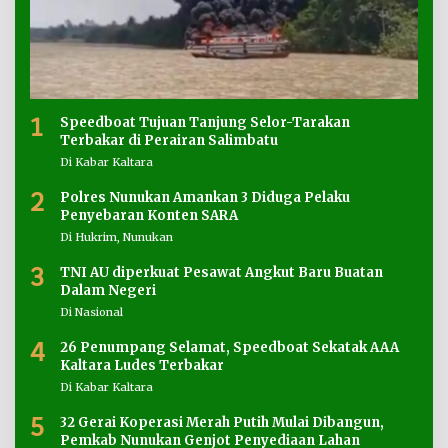
1
Speedboat Tujuan Tanjung Selor-Tarakan
Terbakar di Perairan Salimbatu
Di Kabar Kaltara
2
Polres Nunukan Amankan 3 Diduga Pelaku
Penyebaran Konten SARA
Di Hukrim, Nunukan
3
TNI AU diperkuat Pesawat Angkut Baru Buatan
Dalam Negeri
Di Nasional
4
26 Penumpang Selamat, Speedboat Sekatak AAA
Kaltara Ludes Terbakar
Di Kabar Kaltara
5
32 Gerai Koperasi Merah Putih Mulai Dibangun,
Pemkab Nunukan Genjot Penyediaan Lahan