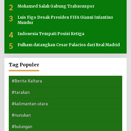
2
Mohamed Salah Gabung Trabzonspor
3
Luis Figo Desak Presiden FIFA Gianni Infantino
Mundur
4
Indonesia Tempati Posisi Ketiga
5
Fulham datangkan Cesar Palacios dari Real Madrid
Tag Populer
#Berita Kaltara
#tarakan
#kalimantan utara
#nunukan
#bulungan