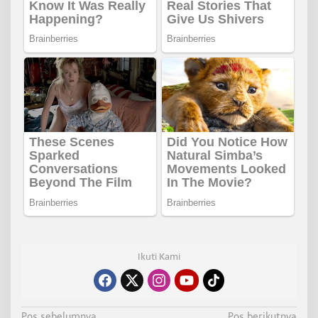
Ikuti Kami
Pos sebelumnya
Pos berikutnya