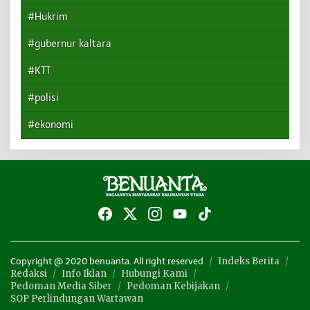
#Hukrim
#gubernur kaltara
#KTT
#polisi
#ekonomi
Indeks Berita
Copyright @ 2020 benuanta. All right reserved
Redaksi
Info Iklan
Hubungi Kami
Pedoman Media Siber
Pedoman Kebijakan
SOP Perlindungan Wartawan