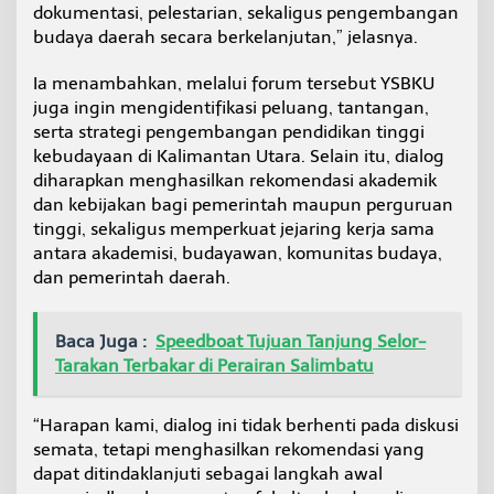
dokumentasi, pelestarian, sekaligus pengembangan
budaya daerah secara berkelanjutan,” jelasnya.
Ia menambahkan, melalui forum tersebut YSBKU
juga ingin mengidentifikasi peluang, tantangan,
serta strategi pengembangan pendidikan tinggi
kebudayaan di Kalimantan Utara. Selain itu, dialog
diharapkan menghasilkan rekomendasi akademik
dan kebijakan bagi pemerintah maupun perguruan
tinggi, sekaligus memperkuat jejaring kerja sama
antara akademisi, budayawan, komunitas budaya,
dan pemerintah daerah.
Baca Juga :
Speedboat Tujuan Tanjung Selor-
Tarakan Terbakar di Perairan Salimbatu
“Harapan kami, dialog ini tidak berhenti pada diskusi
semata, tetapi menghasilkan rekomendasi yang
dapat ditindaklanjuti sebagai langkah awal