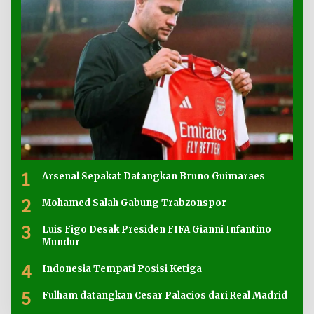
1
Arsenal Sepakat Datangkan Bruno Guimaraes
2
Mohamed Salah Gabung Trabzonspor
3
Luis Figo Desak Presiden FIFA Gianni Infantino
Mundur
4
Indonesia Tempati Posisi Ketiga
5
Fulham datangkan Cesar Palacios dari Real Madrid