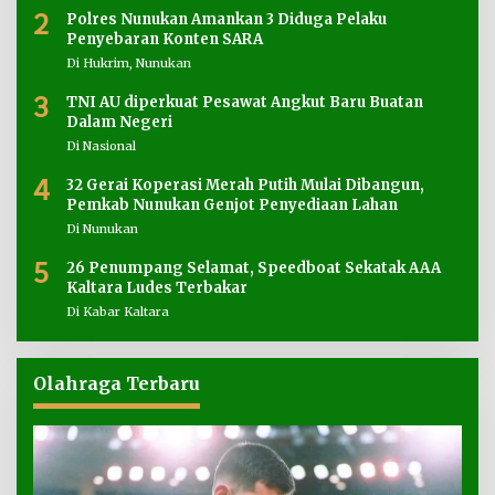
2
Polres Nunukan Amankan 3 Diduga Pelaku
Penyebaran Konten SARA
Di Hukrim, Nunukan
3
TNI AU diperkuat Pesawat Angkut Baru Buatan
Dalam Negeri
Di Nasional
4
32 Gerai Koperasi Merah Putih Mulai Dibangun,
Pemkab Nunukan Genjot Penyediaan Lahan
Di Nunukan
5
26 Penumpang Selamat, Speedboat Sekatak AAA
Kaltara Ludes Terbakar
Di Kabar Kaltara
Olahraga Terbaru