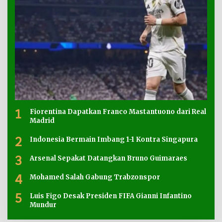
1
Fiorentina Dapatkan Franco Mastantuono dari Real
Madrid
2
Indonesia Bermain Imbang 1-1 Kontra Singapura
3
Arsenal Sepakat Datangkan Bruno Guimaraes
4
Mohamed Salah Gabung Trabzonspor
5
Luis Figo Desak Presiden FIFA Gianni Infantino
Mundur