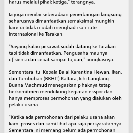
harus melalui pihak ketiga,” terangnya.
Ia juga menilai keberadaan penerbangan langsung
seharusnya dimanfaatkan semaksimal mungkin
karena tidak mudah menghadirkan rute
internasional ke Tarakan.
“Sayang kalau pesawat sudah datang ke Tarakan
tapi tidak dimanfaatkan. Pengusaha maunya
efisiensi dan cepat sampai tujuan,” pungkasnya.
Sementara itu, Kepala Balai Karantina Hewan, Ikan,
dan Tumbuhan (BKHIT) Kaltara, Ichi Langlang
Buana Machmud menegaskan pihaknya tetap
berkomitmen mendukung kegiatan ekspor dan
hanya memproses permohonan yang diajukan oleh
pelaku usaha.
“Ketika ada permohonan dari pelaku usaha akan
kami proses dan kami lihat apa saja persyaratannya.
Sementara ini memang belum ada permohonan