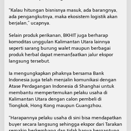
“Kalau hitungan bisnisnya masuk, ada barangnya,
ada pengangkutnya, maka ekosistem logistik akan
berjalan,” ucapnya.
Selain produk perikanan, BKHIT juga berharap
komoditas unggulan Kalimantan Utara lainnya
seperti sarang burung walet maupun berbagai
produk herbal dapat memanfaatkan jalur ekspor
langsung tersebut.
Ia mengungkapkan pihaknya bersama Bank
Indonesia juga telah menjalin komunikasi dengan
Atase Perdagangan Indonesia di Shanghai untuk
membantu mempertemukan pelaku usaha di
Kalimantan Utara dengan calon pembeli di
Tiongkok, Hong Kong maupun Guangzhou.
“Harapannya pelaku usaha di sini bisa mendapatkan
buyer secara langsung sehingga ekspor dari Tarakan
semakin berkembang dan tidak hanya bergantung