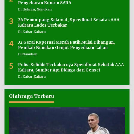
Penyebaran Konten SARA
Di Hukrim, Nunukan
3
26 Penumpang Selamat, Speedboat Sekatak AAA
Kaltara Ludes Terbakar
Di Kabar Kaltara
4
32 Gerai Koperasi Merah Putih Mulai Dibangun,
Pemkab Nunukan Genjot Penyediaan Lahan
Di Nunukan
5
Polisi Selidiki Terbakarnya Speedboat Sekatak AAA
Kaltara, Sumber Api Diduga dari Genset
Di Kabar Kaltara
Olahraga Terbaru