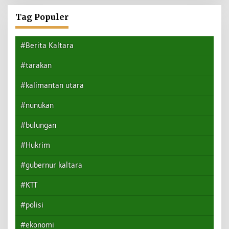
Tag Populer
#Berita Kaltara
#tarakan
#kalimantan utara
#nunukan
#bulungan
#Hukrim
#gubernur kaltara
#KTT
#polisi
#ekonomi