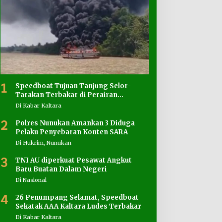
1
Speedboat Tujuan Tanjung Selor-
Tarakan Terbakar di Perairan
Salimbatu
Di Kabar Kaltara
2
Polres Nunukan Amankan 3 Diduga
Pelaku Penyebaran Konten SARA
Di Hukrim, Nunukan
3
TNI AU diperkuat Pesawat Angkut
Baru Buatan Dalam Negeri
Di Nasional
4
26 Penumpang Selamat, Speedboat
Sekatak AAA Kaltara Ludes Terbakar
Di Kabar Kaltara