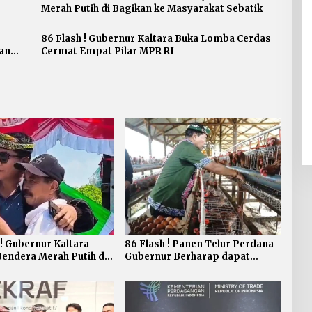
Merah Putih di Bagikan ke Masyarakat Sebatik
86 Flash ! Gubernur Kaltara Buka Lomba Cerdas
an
Cermat Empat Pilar MPR RI
 ! Gubernur Kaltara
86 Flash ! Panen Telur Perdana
Bendera Merah Putih di
Gubernur Berharap dapat
ke Masyarakat Sebatik
Meningkatkan Kesejahteraan
Peternakan