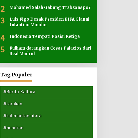
2
Mohamed Salah Gabung Trabzonspor
3
Luis Figo Desak Presiden FIFA Gianni
Infantino Mundur
4
Indonesia Tempati Posisi Ketiga
5
Fulham datangkan Cesar Palacios dari
Real Madrid
Tag Populer
#Berita Kaltara
#tarakan
#kalimantan utara
#nunukan