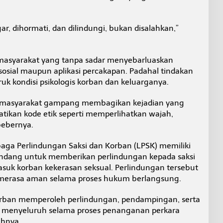
r, dihormati, dan dilindungi, bukan disalahkan,”
masyarakat yang tanpa sadar menyebarluaskan
sosial maupun aplikasi percakapan. Padahal tindakan
k kondisi psikologis korban dan keluarganya.
n masyarakat gampang membagikan kejadian yang
tikan kode etik seperti memperlihatkan wajah,
 bebernya.
ga Perlindungan Saksi dan Korban (LPSK) memiliki
dang untuk memberikan perlindungan kepada saksi
asuk korban kekerasan seksual. Perlindungan tersebut
merasa aman selama proses hukum berlangsung.
rban memperoleh perlindungan, pendampingan, serta
menyeluruh selama proses penanganan perkara
uhnya.