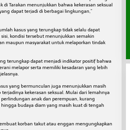
ak di Tarakan menunjukkan bahwa kekerasan seksual
ng dapat terjadi di berbagai lingkungan,”
mlah kasus yang terungkap tidak selalu dapat
u sisi, kondisi tersebut menunjukkan semakin
an maupun masyarakat untuk melaporkan tindak
g terungkap dapat menjadi indikator positif bahwa
rani melapor serta memiliki kesadaran yang lebih
jelasnya.
 kasus yang bermunculan juga menunjukkan masih
b terjadinya kekerasan seksual. Mulai dari lemahnya
i perlindungan anak dan perempuan, kurang
 hingga budaya diam yang masih kuat di tengah
membuat korban takut atau enggan mengungkapkan