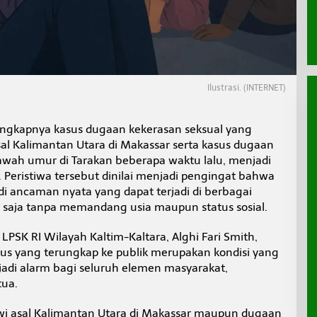
Ilustrasi. (INTERNET)
ngkapnya kasus dugaan kekerasan seksual yang
l Kalimantan Utara di Makassar serta kasus dugaan
awah umur di Tarakan beberapa waktu lalu, menjadi
. Peristiwa tersebut dinilai menjadi pengingat bahwa
i ancaman nyata yang dapat terjadi di berbagai
 saja tanpa memandang usia maupun status sosial.
LPSK RI Wilayah Kaltim-Kaltara, Alghi Fari Smith,
sus yang terungkap ke publik merupakan kondisi yang
adi alarm bagi seluruh elemen masyarakat,
tua.
i asal Kalimantan Utara di Makassar maupun dugaan