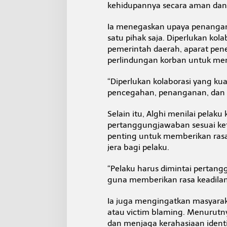
kehidupannya secara aman dan 
Ia menegaskan upaya penangana
satu pihak saja. Diperlukan kola
pemerintah daerah, aparat pen
perlindungan korban untuk me
“Diperlukan kolaborasi yang ku
pencegahan, penanganan, dan 
Selain itu, Alghi menilai pelaku
pertanggungjawaban sesuai ke
penting untuk memberikan rasa
jera bagi pelaku.
“Pelaku harus dimintai pertan
guna memberikan rasa keadilan 
Ia juga mengingatkan masyara
atau victim blaming. Menurutn
dan menjaga kerahasiaan identi