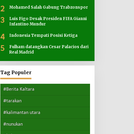
2
Mohamed Salah Gabung Trabzonspor
3
Luis Figo Desak Presiden FIFA Gianni
Infantino Mundur
4
Indonesia Tempati Posisi Ketiga
5
Fulham datangkan Cesar Palacios dari
Real Madrid
Tag Populer
#Berita Kaltara
#tarakan
#kalimantan utara
#nunukan