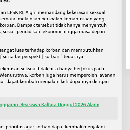
anya.
ban LPSK RI, Alghi memandang kekerasan seksual
semata, melainkan persoalan kemanusiaan yang
 korban. Dampak tersebut tidak hanya menyentuh
gis, sosial, pendidikan, ekonomi hingga masa depan
 sangat luas terhadap korban dan membutuhkan
erta berperspektif korban,” tegasnya.
ekerasan seksual tidak bisa hanya berfokus pada
 Menurutnya, korban juga harus memperoleh layanan
ar dapat kembali menjalani kehidupannya dengan
Anggaran, Beasiswa Kaltara Unggul 2026 Alami
i prioritas agar korban dapat kembali menjalani