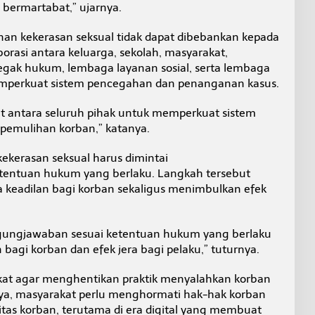
bermartabat,” ujarnya.
n kekerasan seksual tidak dapat dibebankan kepada
borasi antara keluarga, sekolah, masyarakat,
egak hukum, lembaga layanan sosial, serta lembaga
mperkuat sistem pencegahan dan penanganan kasus.
at antara seluruh pihak untuk memperkuat sistem
pemulihan korban,” katanya.
 kekerasan seksual harus dimintai
tentuan hukum yang berlaku. Langkah tersebut
 keadilan bagi korban sekaligus menimbulkan efek
ggungjawaban sesuai ketentuan hukum yang berlaku
bagi korban dan efek jera bagi pelaku,” tuturnya.
kat agar menghentikan praktik menyalahkan korban
ya, masyarakat perlu menghormati hak-hak korban
tas korban, terutama di era digital yang membuat