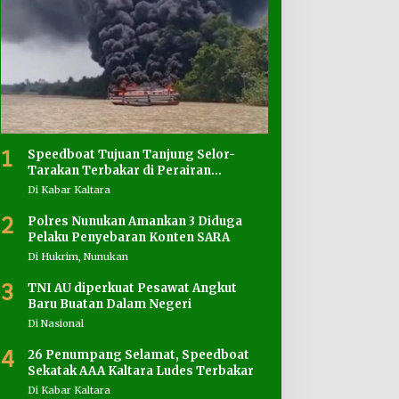
1
Speedboat Tujuan Tanjung Selor-
Tarakan Terbakar di Perairan
Salimbatu
Di Kabar Kaltara
2
Polres Nunukan Amankan 3 Diduga
Pelaku Penyebaran Konten SARA
Di Hukrim, Nunukan
3
TNI AU diperkuat Pesawat Angkut
Baru Buatan Dalam Negeri
Di Nasional
4
26 Penumpang Selamat, Speedboat
Sekatak AAA Kaltara Ludes Terbakar
Di Kabar Kaltara