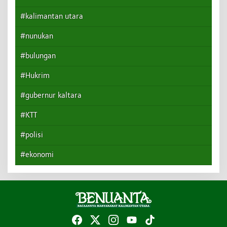
#kalimantan utara
#nunukan
#bulungan
#Hukrim
#gubernur kaltara
#KTT
#polisi
#ekonomi