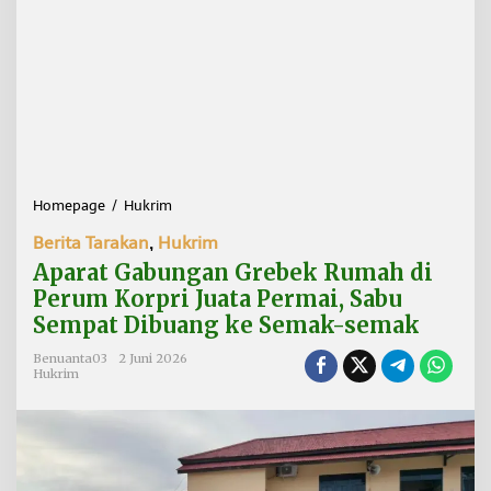
Homepage
/
Hukrim
A
p
Berita Tarakan
,
Hukrim
a
r
Aparat Gabungan Grebek Rumah di
a
Perum Korpri Juata Permai, Sabu
t
Sempat Dibuang ke Semak-semak
G
a
Benuanta03
2 Juni 2026
b
Hukrim
u
n
g
a
n
G