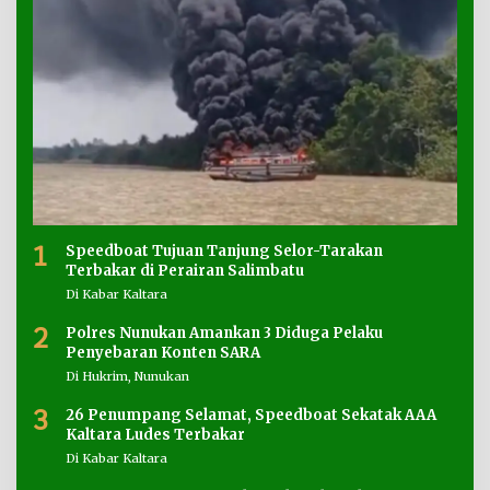
1
Speedboat Tujuan Tanjung Selor-Tarakan
Terbakar di Perairan Salimbatu
Di Kabar Kaltara
2
Polres Nunukan Amankan 3 Diduga Pelaku
Penyebaran Konten SARA
Di Hukrim, Nunukan
3
26 Penumpang Selamat, Speedboat Sekatak AAA
Kaltara Ludes Terbakar
Di Kabar Kaltara