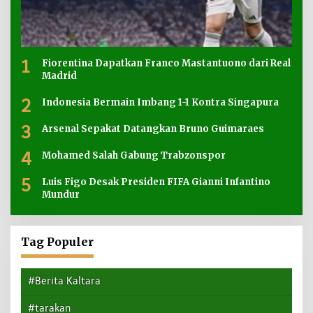
1
Fiorentina Dapatkan Franco Mastantuono dari Real
Madrid
2
Indonesia Bermain Imbang 1-1 Kontra Singapura
3
Arsenal Sepakat Datangkan Bruno Guimaraes
4
Mohamed Salah Gabung Trabzonspor
5
Luis Figo Desak Presiden FIFA Gianni Infantino
Mundur
Tag Populer
#Berita Kaltara
#tarakan