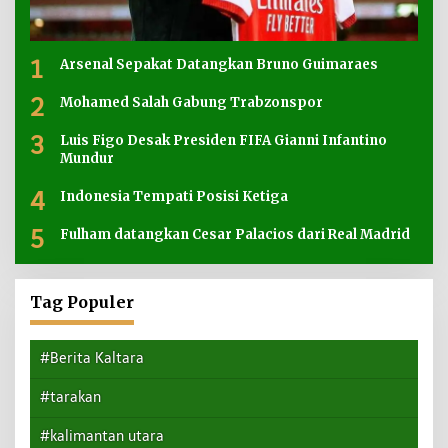
1
Arsenal Sepakat Datangkan Bruno Guimaraes
2
Mohamed Salah Gabung Trabzonspor
3
Luis Figo Desak Presiden FIFA Gianni Infantino
Mundur
4
Indonesia Tempati Posisi Ketiga
5
Fulham datangkan Cesar Palacios dari Real Madrid
Tag Populer
#Berita Kaltara
#tarakan
#kalimantan utara