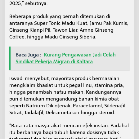
2025,” sebutnya.
Beberapa produk yang pernah ditemukan di
antaranya Super Tonic Madu Kuat, Jamu Pak Kumis,
Ginseng Kianpi Pil, Tawon Liar, Amne Ginseng
Coffee, hingga Madu Ginseng Siberia.
Baca Juga :
Kurang Pengawasan Jadi Celah
Sindikat Pekerja Migran di Kaltara
Iswadi menyebut, mayoritas produk bermasalah
mengklaim khasiat untuk pegal linu, stamina pria,
hingga penambah nafsu makan. Kandungannya
pun ditemukan mengandung bahan kimia obat
seperti Natrium Diklofenak, Paracetamol, Sildenafil
Sitrat, Tadalafil, Deksametason hingga steroid.
“Rata-rata masyarakat mencari efek instan. Padahal
itu berbahaya bagi tubuh karena dosisnya tidak