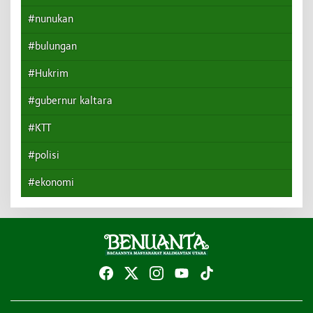
#nunukan
#bulungan
#Hukrim
#gubernur kaltara
#KTT
#polisi
#ekonomi