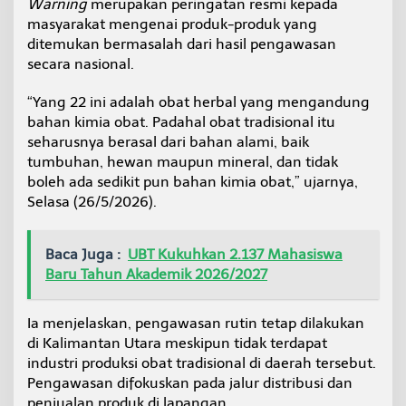
Warning
merupakan peringatan resmi kepada
M
masyarakat mengenai produk-produk yang
T
ditemukan bermasalah dari hasil pengawasan
a
r
secara nasional.
a
k
“Yang 22 ini adalah obat herbal yang mengandung
a
bahan kimia obat. Padahal obat tradisional itu
n
seharusnya berasal dari bahan alami, baik
I
n
tumbuhan, hewan maupun mineral, dan tidak
t
boleh ada sedikit pun bahan kimia obat,” ujarnya,
e
Selasa (26/5/2026).
n
s
i
Baca Juga :
UBT Kukuhkan 2.137 Mahasiswa
f
k
Baru Tahun Akademik 2026/2027
a
n
P
Ia menjelaskan, pengawasan rutin tetap dilakukan
e
di Kalimantan Utara meskipun tidak terdapat
n
industri produksi obat tradisional di daerah tersebut.
g
Pengawasan difokuskan pada jalur distribusi dan
a
penjualan produk di lapangan.
w