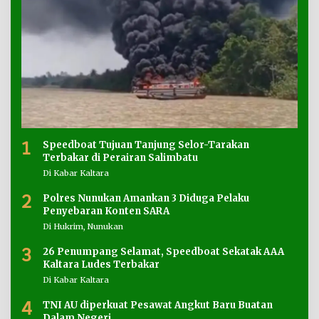
1
Speedboat Tujuan Tanjung Selor-Tarakan
Terbakar di Perairan Salimbatu
Di Kabar Kaltara
2
Polres Nunukan Amankan 3 Diduga Pelaku
Penyebaran Konten SARA
Di Hukrim, Nunukan
3
26 Penumpang Selamat, Speedboat Sekatak AAA
Kaltara Ludes Terbakar
Di Kabar Kaltara
4
TNI AU diperkuat Pesawat Angkut Baru Buatan
Dalam Negeri