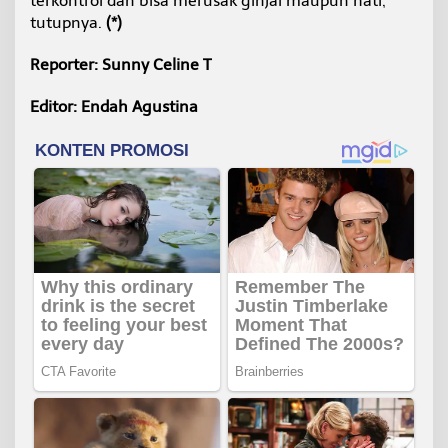
terkontrol dan bisa merusak ginjal maupun hati,”
tutupnya.
(*)
Reporter: Sunny Celine T
Editor: Endah Agustina