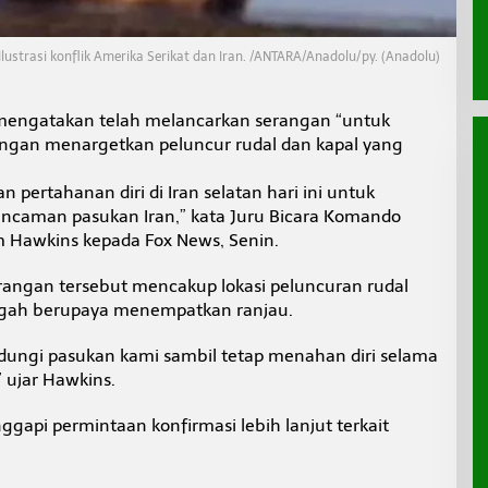
Ilustrasi konflik Amerika Serikat dan Iran. /ANTARA/Anadolu/py. (Anadolu)
mengatakan telah melancarkan serangan “untuk
dengan menargetkan peluncur rudal dan kapal yang
pertahanan diri di Iran selatan hari ini untuk
ancaman pasukan Iran,” kata Juru Bicara Komando
 Hawkins kepada Fox News, Senin.
angan tersebut mencakup lokasi peluncuran rudal
engah berupaya menempatkan ranjau.
dungi pasukan kami sambil tetap menahan diri selama
 ujar Hawkins.
pi permintaan konfirmasi lebih lanjut terkait