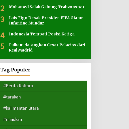
2
Mohamed Salah Gabung Trabzonspor
3
Luis Figo Desak Presiden FIFA Gianni
Infantino Mundur
4
Indonesia Tempati Posisi Ketiga
5
Fulham datangkan Cesar Palacios dari
Real Madrid
Tag Populer
#Berita Kaltara
#tarakan
#kalimantan utara
#nunukan