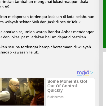
 rincian tambahan mengenai lokasi maupun skala
an AS.
Iran melaporkan terdengar ledakan di kota pelabuhan
a wilayah sekitar Sirik dan Jask di pesisir Teluk.
 melaporkan sejumlah warga Bandar Abbas mendengar
 dan lokasi pasti ledakan belum dapat dipastikan.
akan serupa terdengar hampir bersamaan di wilayah
nghadap kawasan Teluk.