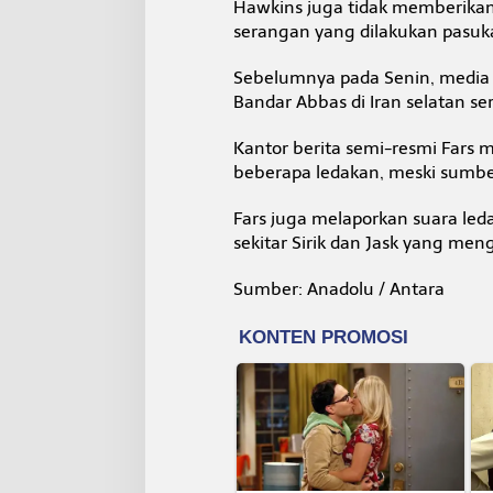
Hawkins juga tidak memberikan
serangan yang dilakukan pasuk
Sebelumnya pada Senin, media 
Bandar Abbas di Iran selatan sert
Kantor berita semi-resmi Fars
beberapa ledakan, meski sumber
Fars juga melaporkan suara led
sekitar Sirik dan Jask yang me
Sumber: Anadolu / Antara