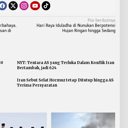
Pos berikutnya
erbahaya,
Hari Raya Iduladha di Nunukan Berpotensi
san di
Hujan Ringan hingga Sedang
30
NYT: Tentara AS yang Terluka Dalam Konflik Iran
Bertambah, jadi 624
Iran Sebut Selat Hormuz tetap Ditutup hingga AS
Terima Persyaratan