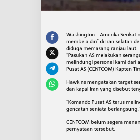
Washington – Amerika Serikat 
membela diri” di Iran selatan 
diduga memasang ranjau laut.
“Pasukan AS melakukan serangan 
melindungi personel kami dari 
Pusat AS (CENTCOM) Kapten Tim
Hawkins mengatakan target ser
dan kapal Iran yang disebut t
“Komando Pusat AS terus melin
gencatan senjata berlangsung,”
CENTCOM belum segera menangga
pernyataan tersebut.