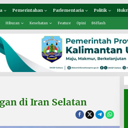
a
Pemerintahan
Parlementaria
Politik
Hukr
Hiburan
Kesehatan
Feature
Opini
86Flash
an di Iran Selatan