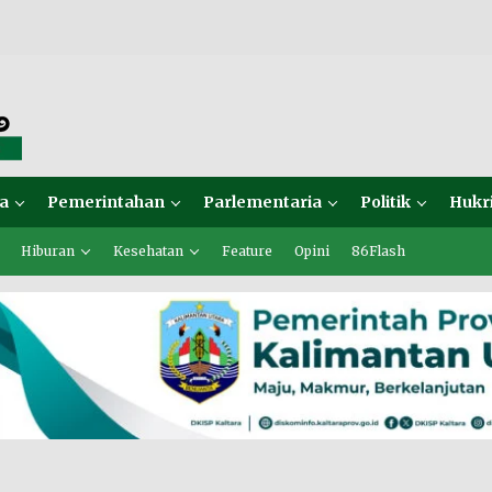
a
Pemerintahan
Parlementaria
Politik
Hukr
Hiburan
Kesehatan
Feature
Opini
86Flash