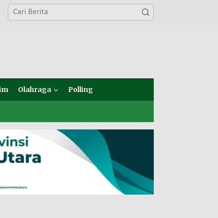
im
Olahraga
Polling