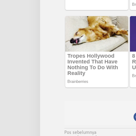
N
Pos sebelumnya