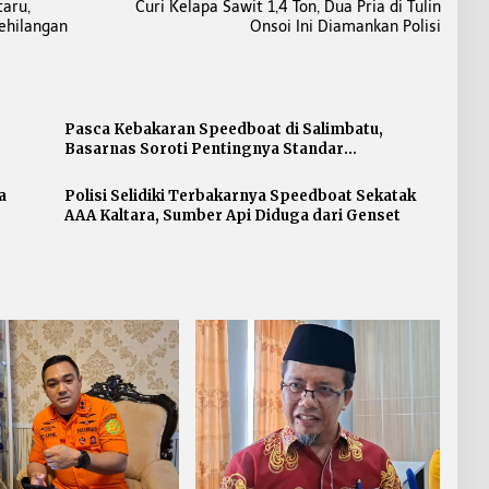
aru,
Curi Kelapa Sawit 1,4 Ton, Dua Pria di Tulin
ehilangan
Onsoi Ini Diamankan Polisi
Pasca Kebakaran Speedboat di Salimbatu,
Basarnas Soroti Pentingnya Standar
Keselamatan
a
Polisi Selidiki Terbakarnya Speedboat Sekatak
AAA Kaltara, Sumber Api Diduga dari Genset