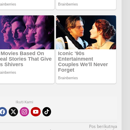
Ikuti Kami
Pos berikutnya