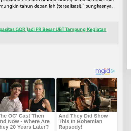
mungkin tahun depan lah (terealisasi),” pungkasnya.
pasitas GOR Jadi PR Besar UBT Tampung Kegiatan