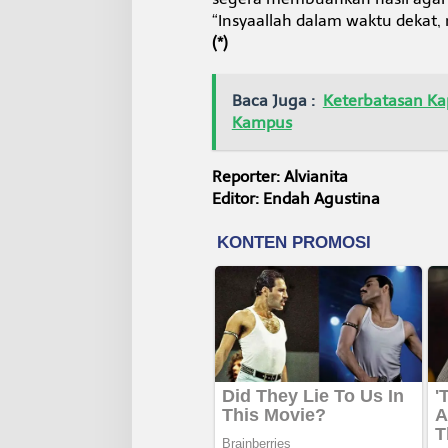
“Insyaallah dalam waktu dekat, 
(*)
Baca Juga :
Keterbatasan Ka
Kampus
Reporter: Alvianita
Editor: Endah Agustina