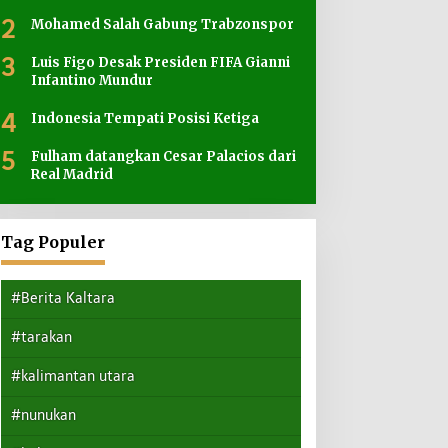
2
Mohamed Salah Gabung Trabzonspor
3
Luis Figo Desak Presiden FIFA Gianni
Infantino Mundur
4
Indonesia Tempati Posisi Ketiga
5
Fulham datangkan Cesar Palacios dari
Real Madrid
Tag Populer
#Berita Kaltara
#tarakan
#kalimantan utara
#nunukan