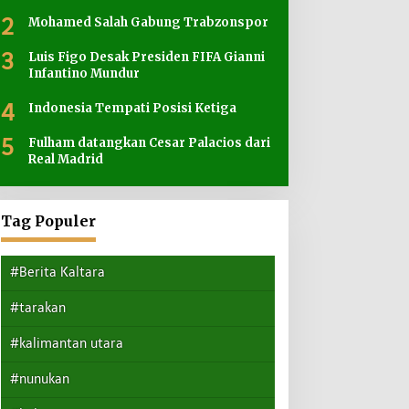
2
Mohamed Salah Gabung Trabzonspor
3
Luis Figo Desak Presiden FIFA Gianni
Infantino Mundur
4
Indonesia Tempati Posisi Ketiga
5
Fulham datangkan Cesar Palacios dari
Real Madrid
Tag Populer
#Berita Kaltara
#tarakan
#kalimantan utara
#nunukan