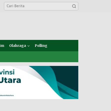
im
Olahraga
Polling