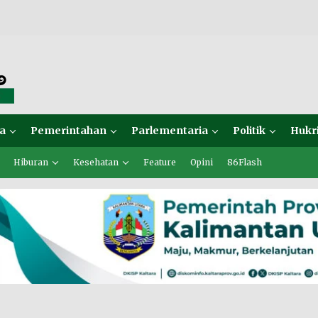
a
Pemerintahan
Parlementaria
Politik
Hukr
Hiburan
Kesehatan
Feature
Opini
86Flash