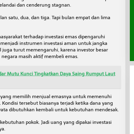
melandai dan cenderung stagnan.
lan satu, dua, dan tiga. Tapi bulan empat dan lima
asyarakat terhadap investasi emas dipengaruhi
enjadi instrumen investasi aman untuk jangka
l juga turut memengaruhi, karena investor besar
i negara masih aktif membeli emas.
ar Mutu Kunci Tingkatkan Daya Saing Rumput Laut
akat yang memilih menjual emasnya untuk memenuhi
Kondisi tersebut biasanya terjadi ketika dana yang
nyata dibutuhkan kembali untuk kebutuhan mendesak.
kebutuhan pokok. Jadi uang yang dipakai investasi
ya.