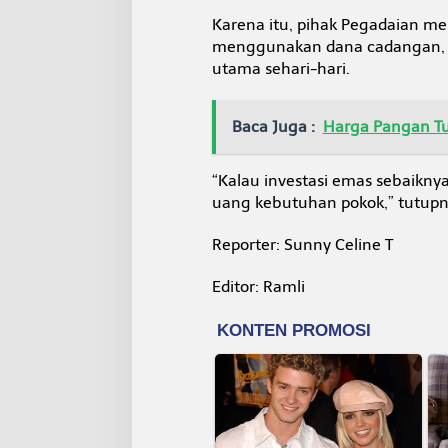
Karena itu, pihak Pegadaian m
menggunakan dana cadangan, b
utama sehari-hari.
Baca Juga :
Harga Pangan Tur
“Kalau investasi emas sebaikn
uang kebutuhan pokok,” tutupny
Reporter: Sunny Celine T
Editor: Ramli