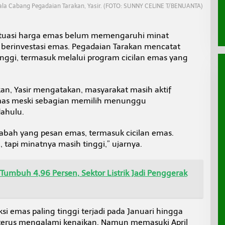
la Cabang Pegadaian Tarakan, Yasir. (FOTO: SUNNY CELINE T/BENUANTA)
ktuasi harga emas belum memengaruhi minat
 berinvestasi emas. Pegadaian Tarakan mencatat
nggi, termasuk melalui program cicilan emas yang
an, Yasir mengatakan, masyarakat masih aktif
s meski sebagian memilih menunggu
ahulu.
abah yang pesan emas, termasuk cicilan emas.
tapi minatnya masih tinggi,” ujarnya.
Tumbuh 4,96 Persen, Sektor Listrik Jadi Penggerak
ksi emas paling tinggi terjadi pada Januari hingga
terus mengalami kenaikan. Namun memasuki April