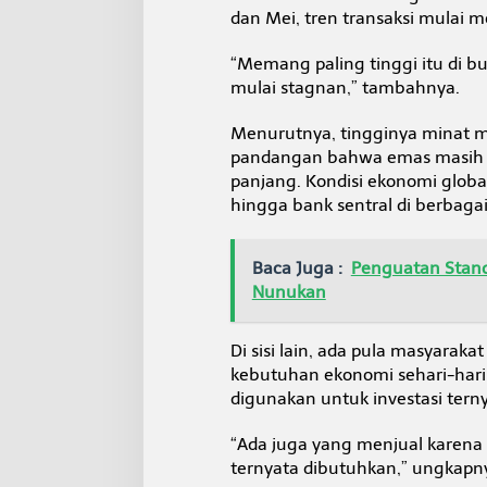
dan Mei, tren transaksi mulai 
“Memang paling tinggi itu di bu
mulai stagnan,” tambahnya.
Menurutnya, tingginya minat m
pandangan bahwa emas masih m
panjang. Kondisi ekonomi globa
hingga bank sentral di berbaga
Baca Juga :
Penguatan Stand
Nunukan
Di sisi lain, ada pula masyar
kebutuhan ekonomi sehari-hari. 
digunakan untuk investasi ter
“Ada juga yang menjual karena 
ternyata dibutuhkan,” ungkapn