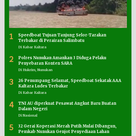
1
Speedboat Tujuan Tanjung Selor-Tarakan
Terbakar di Perairan Salimbatu
Di Kabar Kaltara
2
Polres Nunukan Amankan 3 Diduga Pelaku
Penyebaran Konten SARA
Di Hukrim, Nunukan
3
26 Penumpang Selamat, Speedboat Sekatak AAA
Kaltara Ludes Terbakar
Di Kabar Kaltara
4
TNI AU diperkuat Pesawat Angkut Baru Buatan
Dalam Negeri
Di Nasional
5
32 Gerai Koperasi Merah Putih Mulai Dibangun,
Pemkab Nunukan Genjot Penyediaan Lahan