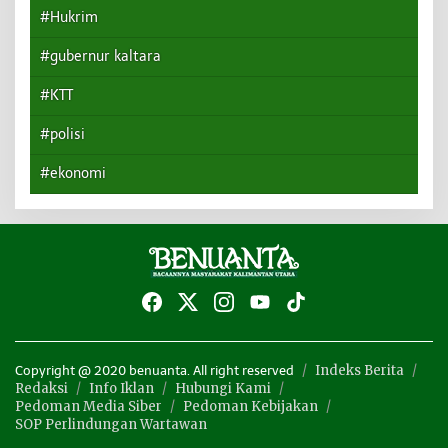
#Hukrim
#gubernur kaltara
#KTT
#polisi
#ekonomi
Indeks Berita
Copyright @ 2020 benuanta. All right reserved
Redaksi
Info Iklan
Hubungi Kami
Pedoman Media Siber
Pedoman Kebijakan
SOP Perlindungan Wartawan