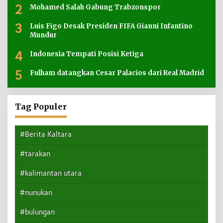
2
Mohamed Salah Gabung Trabzonspor
3
Luis Figo Desak Presiden FIFA Gianni Infantino
Mundur
4
Indonesia Tempati Posisi Ketiga
5
Fulham datangkan Cesar Palacios dari Real Madrid
Tag Populer
#Berita Kaltara
#tarakan
#kalimantan utara
#nunukan
#bulungan