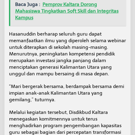
Baca Juga :
Pemprov Kaltara Dorong
Mahasiswa Tingkatkan Soft Skill dan Integritas
Kampus
Hasanuddin berharap seluruh guru dapat
memanfaatkan ilmu yang diperoleh selama webinar
untuk diterapkan di sekolah masing-masing.
Menurutnya, peningkatan kompetensi pendidik
merupakan investasi jangka panjang dalam
menciptakan generasi Kalimantan Utara yang
unggul dan mampu bersaing di masa depan.
“Mari bergerak bersama, berdampak bersama demi
impian anak-anak Kalimantan Utara yang
gemilang,” tuturnya.
Melalui kegiatan tersebut, Disdikbud Kaltara
menegaskan komitmennya untuk terus
menghadirkan program pengembangan kapasitas
guru sebagai bagian dari percepatan transformasi