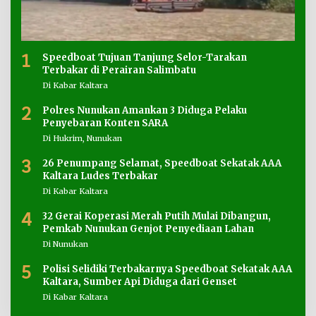
1
Speedboat Tujuan Tanjung Selor-Tarakan
Terbakar di Perairan Salimbatu
Di Kabar Kaltara
2
Polres Nunukan Amankan 3 Diduga Pelaku
Penyebaran Konten SARA
Di Hukrim, Nunukan
3
26 Penumpang Selamat, Speedboat Sekatak AAA
Kaltara Ludes Terbakar
Di Kabar Kaltara
4
32 Gerai Koperasi Merah Putih Mulai Dibangun,
Pemkab Nunukan Genjot Penyediaan Lahan
Di Nunukan
5
Polisi Selidiki Terbakarnya Speedboat Sekatak AAA
Kaltara, Sumber Api Diduga dari Genset
Di Kabar Kaltara