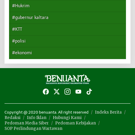
#Hukrim
#gubernur kaltara
#KTT
#polisi
#ekonomi
Indeks Berita
Copyright @ 2020 benuanta. All right reserved
Redaksi
Info Iklan
Hubungi Kami
Pedoman Media Siber
Pedoman Kebijakan
SOP Perlindungan Wartawan