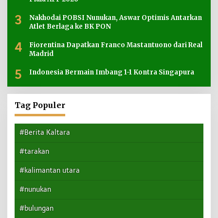
3
Nakhodai POBSI Nunukan, Aswar Optimis Antarkan
Atlet Berlaga ke BK PON
4
Fiorentina Dapatkan Franco Mastantuono dari Real
Madrid
5
Indonesia Bermain Imbang 1-1 Kontra Singapura
Tag Populer
#Berita Kaltara
#tarakan
#kalimantan utara
#nunukan
#bulungan