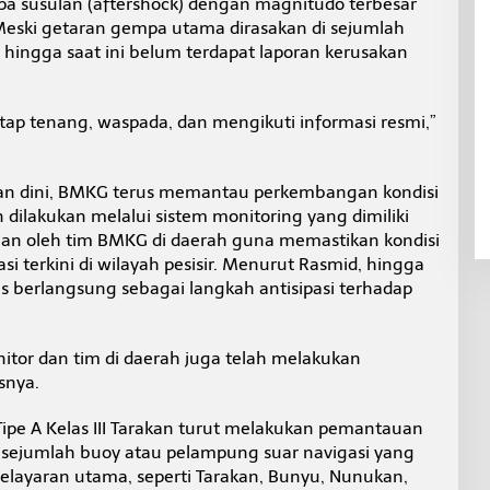
 susulan (aftershock) dengan magnitudo terbesar
Meski getaran gempa utama dirasakan di sejumlah
 hingga saat ini belum terdapat laporan kerusakan
tap tenang, waspada, dan mengikuti informasi resmi,”
an dini, BMKG terus memantau perkembangan kondisi
 dilakukan melalui sistem monitoring yang dimiliki
an oleh tim BMKG di daerah guna memastikan kondisi
i terkini di wilayah pesisir. Menurut Rasmid, hingga
s berlangsung sebagai langkah antisipasi terhadap
itor dan tim di daerah juga telah melakukan
snya.
 Tipe A Kelas III Tarakan turut melakukan pemantauan
ui sejumlah buoy atau pelampung suar navigasi yang
pelayaran utama, seperti Tarakan, Bunyu, Nunukan,