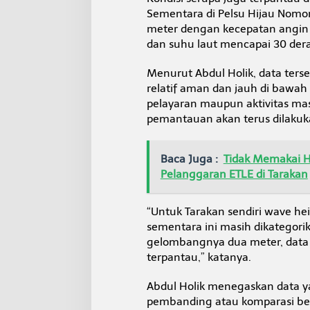
Sementara di Pelsu Hijau Nomor
meter dengan kecepatan angin 
dan suhu laut mencapai 30 deraj
Menurut Abdul Holik, data ters
relatif aman dan jauh di bawa
pelayaran maupun aktivitas masy
pemantauan akan terus dilakuk
Baca Juga :
Tidak Memakai 
Pelanggaran ETLE di Tarakan
“Untuk Tarakan sendiri wave he
sementara ini masih dikategorik
gelombangnya dua meter, data 
terpantau,” katanya.
Abdul Holik menegaskan data ya
pembanding atau komparasi ber