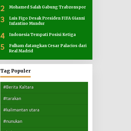
2
Mohamed Salah Gabung Trabzonspor
3
Luis Figo Desak Presiden FIFA Gianni
Infantino Mundur
4
Indonesia Tempati Posisi Ketiga
5
Fulham datangkan Cesar Palacios dari
Real Madrid
Tag Populer
#Berita Kaltara
#tarakan
#kalimantan utara
#nunukan