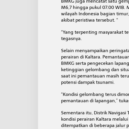
BMKG juga mencatat satu gempa
M6,7 hingga pukul 07.00 WIB. 
wilayah Indonesia bagian timur,
akibat peristiwa tersebut. “
“Yang terpenting masyarakat te
tegasnya.
Selain menyampaikan peringat
perairan di Kaltara. Pemantauan
BMKG serta pengecekan lapang
ketinggian gelombang dan situas
saat ini pemantauan masih teru
potensi dampak tsunami.
“Kondisi gelombang terus dimon
pemantauan di lapangan,” tuka
Sementara itu, Distrik Navigasi
kondisi perairan Kaltara melal
ditempatkan di beberapa jalur 