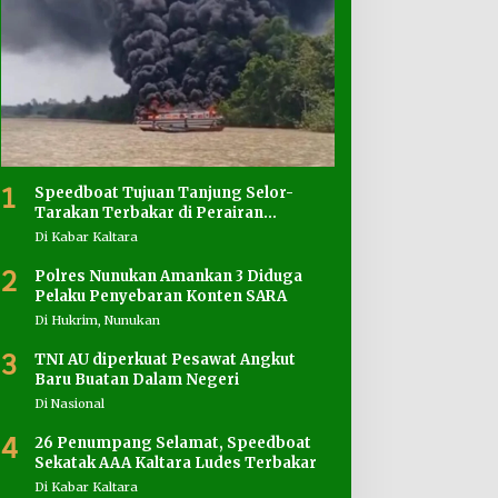
1
Speedboat Tujuan Tanjung Selor-
Tarakan Terbakar di Perairan
Salimbatu
Di Kabar Kaltara
2
Polres Nunukan Amankan 3 Diduga
Pelaku Penyebaran Konten SARA
Di Hukrim, Nunukan
3
TNI AU diperkuat Pesawat Angkut
Baru Buatan Dalam Negeri
Di Nasional
4
26 Penumpang Selamat, Speedboat
Sekatak AAA Kaltara Ludes Terbakar
Di Kabar Kaltara