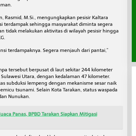
aman.
, Rasmid, M.Si., mengungkapkan pesisir Kaltara
si terdampak sehingga masyarakat diminta segera
 tidak melakukan aktivitas di wilayah pesisir hingga
KG.
tensi terdampaknya. Segera menjauh dari pantai,”
a tersebut berpusat di laut sekitar 244 kilometer
, Sulawesi Utara, dengan kedalaman 47 kilometer.
itas subduksi lempeng dengan mekanisme sesar naik
memicu tsunami. Selain Kota Tarakan, status waspada
 dan Nunukan.
uaca Panas, BPBD Tarakan Siapkan Mitigasi