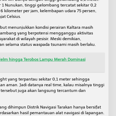
 1 Nunukan, tinggi gelombang tercatat sekitar 0,2
6 kilometer per jam, kelembapan udara 75 persen,
at Celsius.
ebut menunjukkan kondisi perairan Kaltara masih
h ambang yang berpotensi mengganggu aktivitas
arakat di wilayah pesisir. Meski demikian,
an selama status waspada tsunami masih berlaku.
Helm hingga Terobos Lampu Merah Dominasi
ight yang terpantau sekitar 0,1 meter sehingga
an aman. Jadi datanya real time, kalau misalnya tinggi
tersebut juga akan langsung tercantum dan
ng dihimpun Distrik Navigasi Tarakan hanya bersifat
dasarkan hasil pemantauan alat navigasi di lapangan.