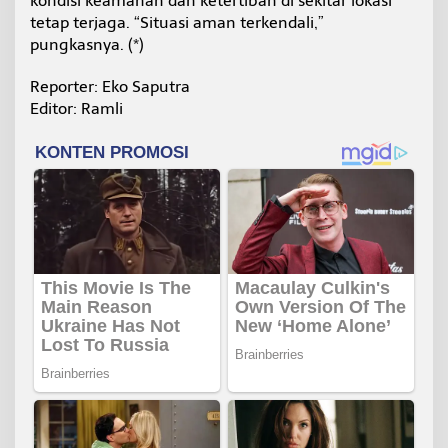
kondisi keamanan dan ketertiban di sekitar lokasi
tetap terjaga. “Situasi aman terkendali,”
pungkasnya. (*)
Reporter: Eko Saputra
Editor: Ramli