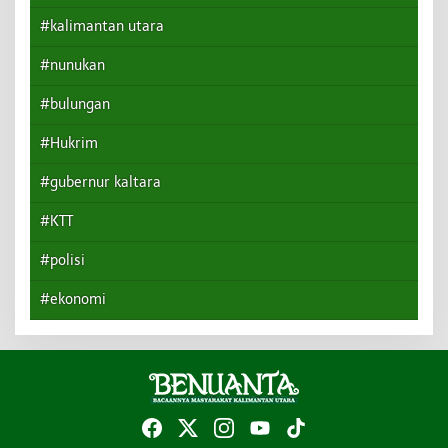
#kalimantan utara
#nunukan
#bulungan
#Hukrim
#gubernur kaltara
#KTT
#polisi
#ekonomi