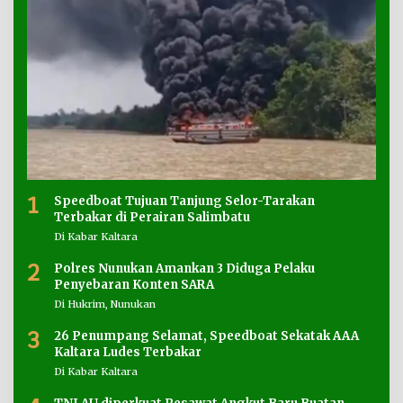
1
Speedboat Tujuan Tanjung Selor-Tarakan
Terbakar di Perairan Salimbatu
Di Kabar Kaltara
2
Polres Nunukan Amankan 3 Diduga Pelaku
Penyebaran Konten SARA
Di Hukrim, Nunukan
3
26 Penumpang Selamat, Speedboat Sekatak AAA
Kaltara Ludes Terbakar
Di Kabar Kaltara