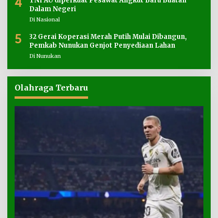
4
TNI AU diperkuat Pesawat Angkut Baru Buatan
Dalam Negeri
Di Nasional
5
32 Gerai Koperasi Merah Putih Mulai Dibangun,
Pemkab Nunukan Genjot Penyediaan Lahan
Di Nunukan
Olahraga Terbaru