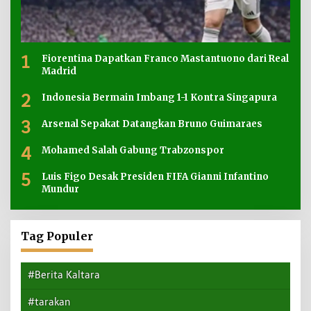
1
Fiorentina Dapatkan Franco Mastantuono dari Real
Madrid
2
Indonesia Bermain Imbang 1-1 Kontra Singapura
3
Arsenal Sepakat Datangkan Bruno Guimaraes
4
Mohamed Salah Gabung Trabzonspor
5
Luis Figo Desak Presiden FIFA Gianni Infantino
Mundur
Tag Populer
#Berita Kaltara
#tarakan